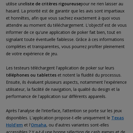
utilise une
liste de critères rigoureuse
pour ne rien laisser au
hasard. La priorité est de garantir que les avis sont impartiaux
et honnêtes, afin que vous sachiez exactement à quoi vous
attendre au moment du téléchargement. L'objectif est de vous
informer de ce qu'une application de poker fait bien, tout en
signalant toute éventuelle faiblesse. Grâce à ces informations
complètes et transparentes, vous pourrez profiter pleinement
de votre expérience de jeu.
Les testeurs téléchargent l'application de poker sur leurs
téléphones ou tablettes
et notent la fluidité du processus.
Ensuite, ils évaluent plusieurs aspects, notamment l'expérience
utilisateur, la facilité de navigation, la qualité du design et la
performance de l'application sur différents appareils.
Après l'analyse de l'interface, l’attention se porte sur les jeux
disponibles. L'application propose-t-elle uniquement le
Texas
Hold'em
et l'
Omaha
, ou d'autres variantes sont-elles
accessibles ? Y a-t-il une bonne sélection de cash games et de