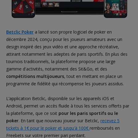
Betclic Poker
a lancé son propre logiciel de poker en
décembre 2024, conçu pour les joueurs amateurs avec un
design inspiré des jeux vidéo et une approche récréative,
attirant notamment les adeptes de paris sportifs. En plus des
tournois traditionnels, la plateforme propose une large
gamme d'activités, notamment des Sit&Go, et des
compétitions multijoueurs
, tout en mettant en place un
programme de fidélité qui récompense les joueurs assidus.
L’application Betclic, disponible sur les appareils iOS et
Android, permet un accès fluide à tous les services offerts par
la plateforme, que ce soit
pour les paris sportifs ou le
poker
. En tant que nouveau joueur sur Betclic,
recevez 5
tickets à 1€ pour le poker et jusqu'à 100€
remboursés en
Freebets sur votre premier pari perdant.