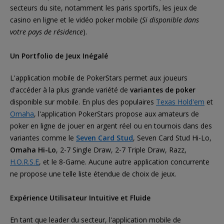
secteurs du site, notamment les paris sportifs, les jeux de
casino en ligne et le vidéo poker mobile (
Si disponible dans
votre pays de résidence
).
Un Portfolio de Jeux Inégalé
L'application mobile de PokerStars permet aux joueurs
d'accéder à la plus grande variété de
variantes de poker
disponible sur mobile. En plus des populaires
Texas Hold'em
et
Omaha
, l'application PokerStars propose aux amateurs de
poker en ligne de jouer en argent réel ou en tournois dans des
variantes comme le
Seven Card Stud
, Seven Card Stud Hi-Lo,
Omaha Hi-Lo
, 2-7 Single Draw, 2-7 Triple Draw, Razz,
H.O.R.S.E
, et le 8-Game. Aucune autre application concurrente
ne propose une telle liste étendue de choix de jeux.
Expérience Utilisateur Intuitive et Fluide
En tant que leader du secteur, l'application mobile de