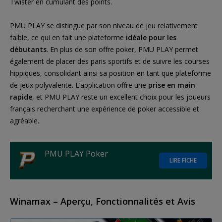
Twister en cumulant des points.
PMU PLAY se distingue par son niveau de jeu relativement
faible, ce qui en fait une plateforme
idéale pour les
débutants
. En plus de son offre poker, PMU PLAY permet
également de placer des paris sportifs et de suivre les courses
hippiques, consolidant ainsi sa position en tant que plateforme
de jeux polyvalente. L’application offre une
prise en main
rapide
, et PMU PLAY reste un excellent choix pour les joueurs
français recherchant une expérience de poker accessible et
agréable.
PMU PLAY Poker
LIRE FICHE
Winamax – Aperçu, Fonctionnalités et Avis