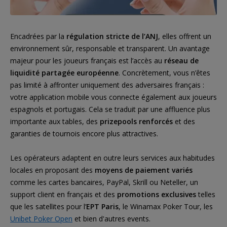
Encadrées par la
régulation stricte de l’ANJ
, elles offrent un
environnement sûr, responsable et transparent. Un avantage
majeur pour les joueurs français est l’accès au
réseau de
liquidité partagée européenne
. Concrètement, vous n’êtes
pas limité à affronter uniquement des adversaires français :
votre application mobile vous connecte également aux joueurs
espagnols et portugais. Cela se traduit par une affluence plus
importante aux tables, des
prizepools renforcés
et des
garanties de tournois encore plus attractives.
Les opérateurs adaptent en outre leurs services aux habitudes
locales en proposant des
moyens de paiement variés
comme les cartes bancaires, PayPal, Skrill ou Neteller, un
support client en français et des
promotions exclusives
telles
que les satellites pour l’
EPT Paris
, le Winamax Poker Tour, les
Unibet Poker Open
et bien d'autres events.