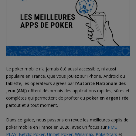
Le poker mobile n’a jamais été aussi accessible, ni aussi
populaire en France. Que vous jouiez sur iPhone, Android ou
tablette, les opérateurs agréés par l’
Autorité Nationale des
Jeux (ANJ)
offrent désormais des applications rapides, sûres et
complètes qui permettent de profiter du
poker en argent réel
partout et à tout moment.
Dans ce guide, nous passons en revue les meilleures applis de
poker mobile en France en 2026, avec un focus sur
PMU
PLAY
,
Betclic Poker
,
Unibet Poker
,
Winamax
,
PokerStars
et