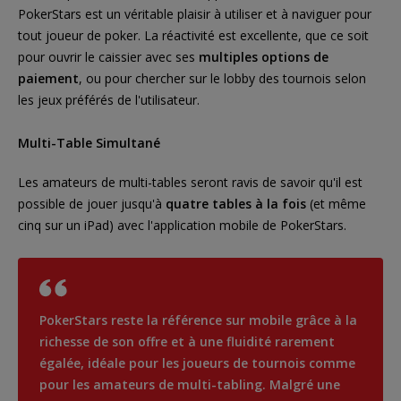
PokerStars est un véritable plaisir à utiliser et à naviguer pour
tout joueur de poker. La réactivité est excellente, que ce soit
pour ouvrir le caissier avec ses
multiples options de
paiement
, ou pour chercher sur le lobby des tournois selon
les jeux préférés de l'utilisateur.
Multi-Table Simultané
Les amateurs de multi-tables seront ravis de savoir qu'il est
possible de jouer jusqu'à
quatre tables à la fois
(et même
cinq sur un iPad) avec l'application mobile de PokerStars.
PokerStars reste la référence sur mobile grâce à la
richesse de son offre et à une fluidité rarement
égalée, idéale pour les joueurs de tournois comme
pour les amateurs de multi-tabling. Malgré une