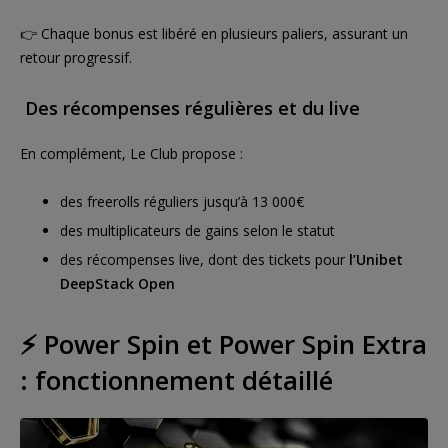
👉 Chaque bonus est libéré en plusieurs paliers, assurant un
retour progressif.
Des récompenses régulières et du live
En complément, Le Club propose :
des freerolls réguliers jusqu’à 13 000€
des multiplicateurs de gains selon le statut
des récompenses live, dont des tickets pour
l’Unibet
DeepStack Open
⚡ Power Spin et Power Spin Extra
: fonctionnement détaillé