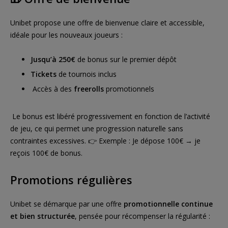
Unibet propose une offre de bienvenue claire et accessible,
idéale pour les nouveaux joueurs :
Jusqu’à 250€
de bonus sur le premier dépôt
Tickets
de tournois inclus
Accès à des
freerolls
promotionnels
Le bonus est libéré progressivement en fonction de l’activité
de jeu, ce qui permet une progression naturelle sans
contraintes excessives. 👉 Exemple : Je dépose 100€ → je
reçois 100€ de bonus.
Promotions régulières
Unibet se démarque par une offre
promotionnelle continue
et bien structurée
, pensée pour récompenser la régularité :