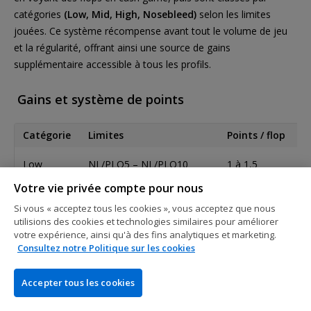
catégories
(Low, Mid, High, Nosebleed)
selon les limites
jouées. Ce système récompense avant tout le volume de jeu
et la régularité, offrant ainsi une source de gains
supplémentaire accessible à tous les profils.
Gains et système de points
Catégorie
Limites
Points / flop
1
Low
NL/PLO5 – NL/PLO10
1 à 1,5
5
Votre vie privée compte pour nous
Mid
NL/PLO25 – NL/PLO50
1 à 1,5
2
Si vous « acceptez tous les cookies », vous acceptez que nous
utilisions des cookies et technologies similaires pour améliorer
High
NL/PLO100 – NL/PLO200
1 à 1,5
4
votre expérience, ainsi qu'à des fins analytiques et marketing.
Consultez notre Politique sur les cookies
Nosebleed
NL/PLO500 – NL/PLO1000
1 à 1,5
5
Accepter tous les cookies