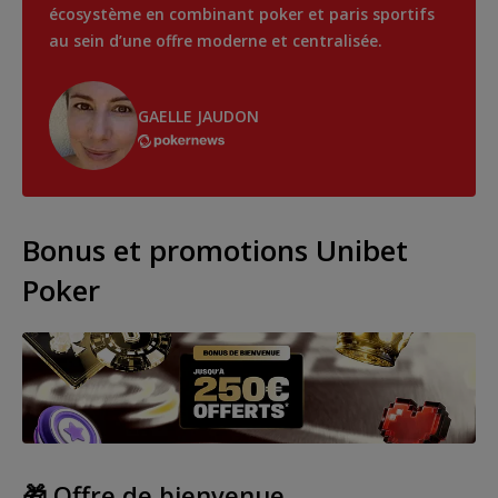
écosystème en combinant poker et paris sportifs
au sein d’une offre moderne et centralisée.
GAELLE JAUDON
Bonus et promotions Unibet
Poker
🎁 Offre de bienvenue