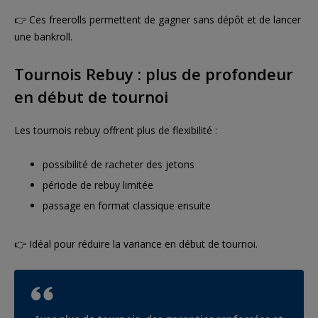
👉 Ces freerolls permettent de gagner sans dépôt et de lancer
une bankroll.
Tournois Rebuy : plus de profondeur
en début de tournoi
Les tournois rebuy offrent plus de flexibilité :
possibilité de racheter des jetons
période de rebuy limitée
passage en format classique ensuite
👉 Idéal pour réduire la variance en début de tournoi.