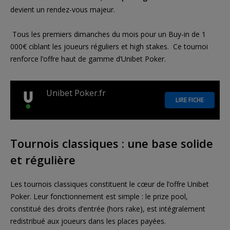
devient un rendez-vous majeur.
Tous les premiers dimanches du mois pour un Buy-in de 1
000€ ciblant les joueurs réguliers et high stakes. Ce tournoi
renforce l’offre haut de gamme d’Unibet Poker.
Unibet Poker.fr
LIRE FICHE
Tournois classiques : une base solide
et régulière
Les tournois classiques constituent le cœur de l’offre Unibet
Poker. Leur fonctionnement est simple : le prize pool,
constitué des droits d’entrée (hors rake), est intégralement
redistribué aux joueurs dans les places payées.