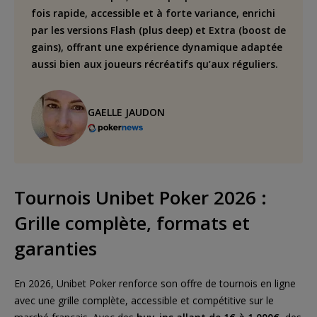
fois rapide, accessible et à forte variance, enrichi
par les versions Flash (plus deep) et Extra (boost de
gains), offrant une expérience dynamique adaptée
aussi bien aux joueurs récréatifs qu’aux réguliers.
GAELLE JAUDON
Tournois Unibet Poker 2026 :
Grille complète, formats et
garanties
En 2026, Unibet Poker renforce son offre de tournois en ligne
avec une grille complète, accessible et compétitive sur le