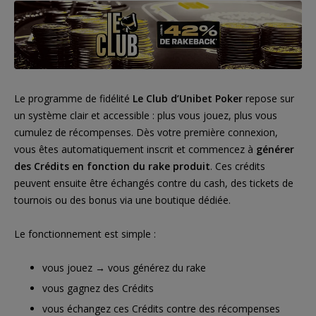
Le programme de fidélité
Le Club d’Unibet Poker
repose sur
un système clair et accessible : plus vous jouez, plus vous
cumulez de récompenses. Dès votre première connexion,
vous êtes automatiquement inscrit et commencez à
générer
des Crédits en fonction du rake produit
. Ces crédits
peuvent ensuite être échangés contre du cash, des tickets de
tournois ou des bonus via une boutique dédiée.
Le fonctionnement est simple :
vous jouez → vous générez du rake
vous gagnez des Crédits
vous échangez ces Crédits contre des récompenses