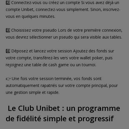
2️⃣ Connectez-vous ou créez un compte Si vous avez déjà un
compte Unibet, connectez-vous simplement. Sinon, inscrivez-
vous en quelques minutes.
3️⃣ Choisissez votre pseudo Lors de votre première connexion,
vous devrez sélectionner un pseudo qui sera visible aux tables.
4️⃣ Déposez et lancez votre session Ajoutez des fonds sur
votre compte, transférez-les vers votre wallet poker, puis
rejoignez une table de cash game ou un tournoi.
👉 Une fois votre session terminée, vos fonds sont
automatiquement rapatriés sur votre compte principal, pour
une gestion simple et rapide.
Le Club Unibet : un programme
de fidélité simple et progressif