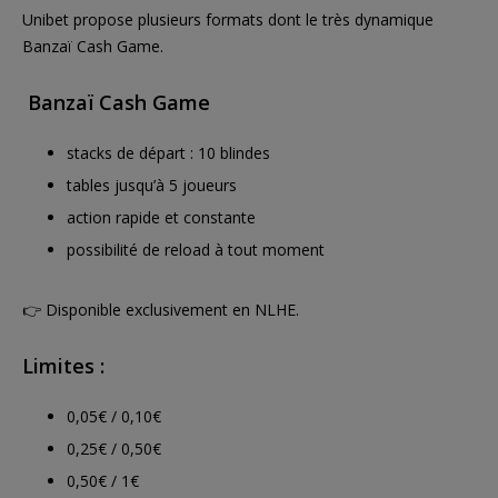
Unibet propose plusieurs formats dont le très dynamique
Banzaï Cash Game.
Banzaï Cash Game
stacks de départ : 10 blindes
tables jusqu’à 5 joueurs
action rapide et constante
possibilité de reload à tout moment
👉 Disponible exclusivement en NLHE.
Limites :
0,05€ / 0,10€
0,25€ / 0,50€
0,50€ / 1€