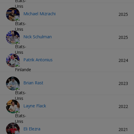
Michael Mizrachi
2025
Nick Schulman
2025
Patrik Antonius
2024
Brian Rast
2023
Layne Flack
2022
Eli Elezra
2021