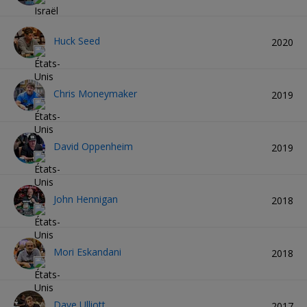
Huck Seed
2020
Chris Moneymaker
2019
David Oppenheim
2019
John Hennigan
2018
Mori Eskandani
2018
Dave Ulliott
2017