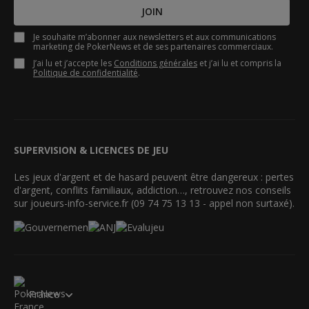
JOIN
Je souhaite m’abonner aux newsletters et aux communications
marketing de PokerNews et de ses partenaires commerciaux.
J’ai lu et j’accepte les
Conditions générales
et j’ai lu et compris la
Politique de confidentialité
.
SUPERVISION & LICENCES DE JEU
Les jeux d'argent et de hasard peuvent être dangereux : pertes
d'argent, conflits familiaux, addiction…, retrouvez nos conseils
sur joueurs-info-service.fr (09 74 75 13 13 - appel non surtaxé).
France