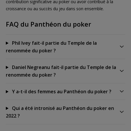
contribution significative au poker ou avoir contribué à la
croissance ou au succès du jeu dans son ensemble.
FAQ du Panthéon du poker
Phil Ivey fait-il partie du Temple de la
renommée du poker ?
Daniel Negreanu fait-il partie du Temple de la
renommée du poker ?
Y a-t-il des femmes au Panthéon du poker ?
Qui a été intronisé au Panthéon du poker en
2022 ?