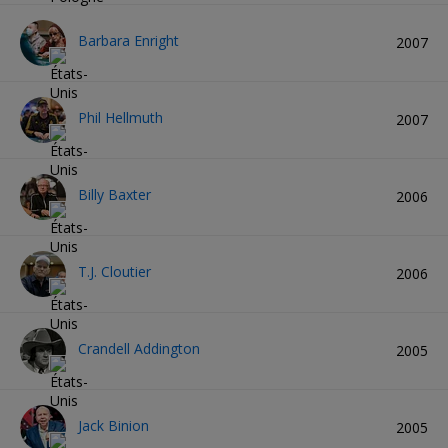
Barbara Enright
2007
Phil Hellmuth
2007
Billy Baxter
2006
T.J. Cloutier
2006
Crandell Addington
2005
Jack Binion
2005