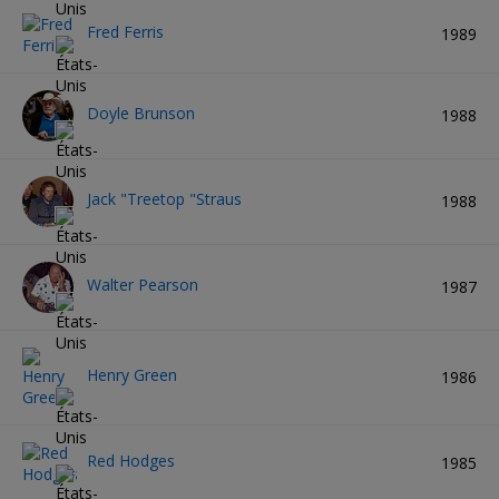
Fred Ferris
1989
Doyle Brunson
1988
Jack "Treetop "Straus
1988
Walter Pearson
1987
Henry Green
1986
Red Hodges
1985