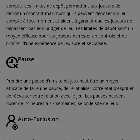
compte. Les limites de dépôt permettent aux joueurs de
définir un montant maximum qu'ils peuvent déposer sur leur
compte à tout moment et aident à garantir que les joueurs ne
dépassent pas leur budget de jeu. Les limites de dépôt sont un
moyen efficace pour les joueurs de rester en contrôle et de
profiter d'une expérience de jeu sûre et sécurisée.
Pause
Prendre une pause d'un site de jeux peut être un moyen
efficace de faire une pause, de réinitialiser votre état d'esprit et
de réévaluer votre relation avec le jeu. Les pauses peuvent
durer de 24 heures à six semaines, selon le site de jeux.
Auto-Exclusion