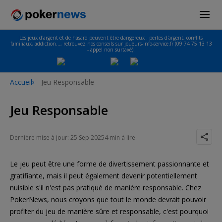
Les jeux d'argent et de hasard peuvent être dangereux : pertes d'argent, conflits
familiaux, addiction…, retrouvez nos conseils sur joueurs-info-service.fr (09 74 75 13 13
- appel non surtaxé).
Accueil
Jeu Responsable
Jeu Responsable
Dernière mise à jour: 25 Sep 2025
4 min à lire
Le jeu peut être une forme de divertissement passionnante et
gratifiante, mais il peut également devenir potentiellement
nuisible s'il n'est pas pratiqué de manière responsable. Chez
PokerNews, nous croyons que tout le monde devrait pouvoir
profiter du jeu de manière sûre et responsable, c'est pourquoi