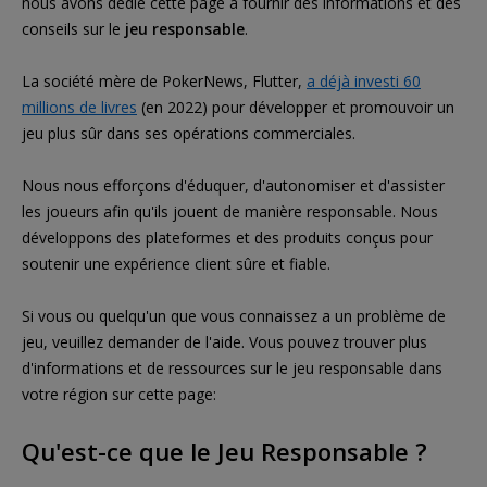
nous avons dédié cette page à fournir des informations et des
conseils sur le
jeu responsable
.
La société mère de PokerNews, Flutter,
a déjà investi 60
millions de livres
(en 2022) pour développer et promouvoir un
jeu plus sûr dans ses opérations commerciales.
Nous nous efforçons d'éduquer, d'autonomiser et d'assister
les joueurs afin qu'ils jouent de manière responsable. Nous
développons des plateformes et des produits conçus pour
soutenir une expérience client sûre et fiable.
Si vous ou quelqu'un que vous connaissez a un problème de
jeu, veuillez demander de l'aide. Vous pouvez trouver plus
d'informations et de ressources sur le jeu responsable dans
votre région sur cette page:
Qu'est-ce que le Jeu Responsable ?