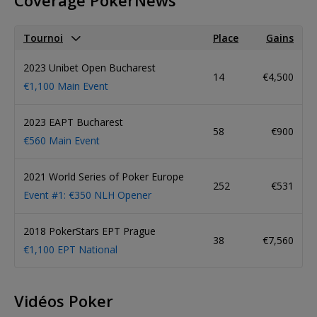
Tournoi
Place
Gains
2023 Unibet Open Bucharest
14
€4,500
€1,100 Main Event
2023 EAPT Bucharest
58
€900
€560 Main Event
2021 World Series of Poker Europe
252
€531
Event #1: €350 NLH Opener
2018 PokerStars EPT Prague
38
€7,560
€1,100 EPT National
Vidéos Poker