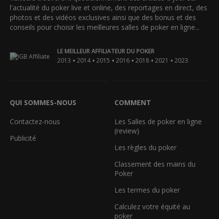
l'actualité du poker live et online, des reportages en direct, des
photos et des vidéos exclusives ainsi que des bonus et des
conseils pour choisir les meilleures salles de poker en ligne...
LE MEILLEUR AFFILIATEUR DU POKER
•
•
•
•
•
•
2013
2014
2015
2016
2018
2021
2023
QUI SOMMES-NOUS
COMMENT
Contactez-nous
Les Salles de poker en ligne
(review)
Publicité
Les règles du poker
Classement des mains du
Poker
Les termes du poker
Calculez votre équité au
poker