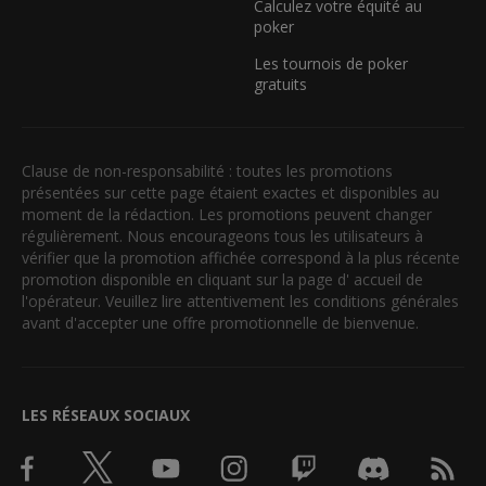
Calculez votre équité au
poker
Les tournois de poker
gratuits
Clause de non-responsabilité : toutes les promotions
présentées sur cette page étaient exactes et disponibles au
moment de la rédaction. Les promotions peuvent changer
régulièrement. Nous encourageons tous les utilisateurs à
vérifier que la promotion affichée correspond à la plus récente
promotion disponible en cliquant sur la page d' accueil de
l'opérateur. Veuillez lire attentivement les conditions générales
avant d'accepter une offre promotionnelle de bienvenue.
LES RÉSEAUX SOCIAUX