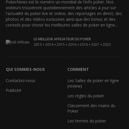
PokerNews est le numéro un mondial de l'info poker. Nos
visiteurs trouveront quotidiennement des articles à jour sur
l'actualité du poker live et online, des reportages en direct, des
photos et des vidéos exclusives ainsi que des bonus et des
conseils pour choisir les meilleures salles de poker en ligne...
LE MEILLEUR AFFILIATEUR DU POKER
•
•
•
•
•
•
2013
2014
2015
2016
2018
2021
2023
QUI SOMMES-NOUS
COMMENT
Contactez-nous
Les Salles de poker en ligne
(review)
Publicité
Les règles du poker
Classement des mains du
Poker
Les termes du poker