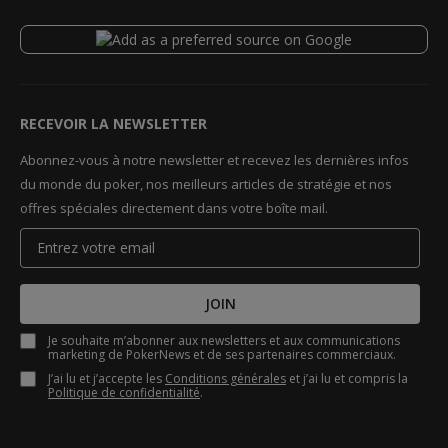
RECEVOIR LA NEWSLETTER
Abonnez-vous à notre newsletter et recevez les dernières infos
du monde du poker, nos meilleurs articles de stratégie et nos
offres spéciales directement dans votre boîte mail.
JOIN
Je souhaite m’abonner aux newsletters et aux communications
marketing de PokerNews et de ses partenaires commerciaux.
J’ai lu et j’accepte les
Conditions générales
et j’ai lu et compris la
Politique de confidentialité
.