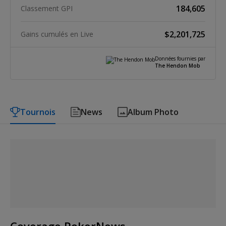
184,605
Classement GPI
$2,201,725
Gains cumulés en Live
Données fournies par
The Hendon Mob
Tournois
News
Album Photo
Coverage PokerNews