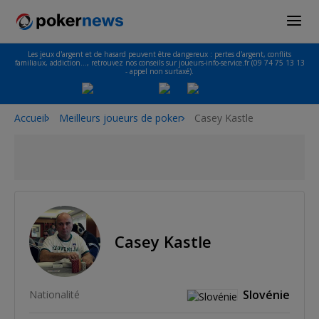
Les jeux d'argent et de hasard peuvent être dangereux : pertes d'argent, conflits
familiaux, addiction…, retrouvez nos conseils sur joueurs-info-service.fr (09 74 75 13 13
- appel non surtaxé).
Accueil
Meilleurs joueurs de poker
Casey Kastle
Casey Kastle
Slovénie
Nationalité