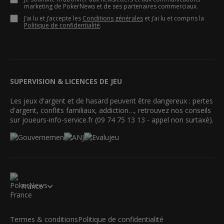
marketing de PokerNews et de ses partenaires commerciaux.
J’ai lu et j’accepte les
Conditions générales
et j’ai lu et compris la
Politique de confidentialité
.
SUPERVISION & LICENCES DE JEU
Les jeux d'argent et de hasard peuvent être dangereux : pertes
d'argent, conflits familiaux, addiction…, retrouvez nos conseils
sur joueurs-info-service.fr (09 74 75 13 13 - appel non surtaxé).
France
Termes & conditions
Politique de confidentialité