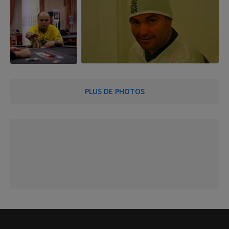
PLUS DE PHOTOS