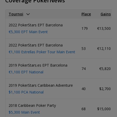
Tournoi
Place
Gains
2022 PokerStars EPT Barcelona
179
€13,500
€5,300 EPT Main Event
2022 PokerStars EPT Barcelona
53
€12,110
€1,100 Estrellas Poker Tour Main Event
2019 PokerStars.es EPT Barcelona
74
€5,820
€1,100 EPT National
2019 PokerStars Caribbean Adventure
40
$2,700
$1,100 PCA National
2018 Caribbean Poker Party
68
$15,000
$5,300 Main Event