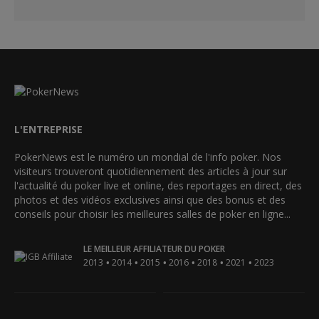
L'ENTREPRISE
PokerNews est le numéro un mondial de l'info poker. Nos
visiteurs trouveront quotidiennement des articles à jour sur
l'actualité du poker live et online, des reportages en direct, des
photos et des vidéos exclusives ainsi que des bonus et des
conseils pour choisir les meilleures salles de poker en ligne...
LE MEILLEUR AFFILIATEUR DU POKER
•
•
•
•
•
•
2013
2014
2015
2016
2018
2021
2023