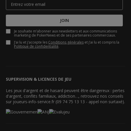
JOIN
Je souhaite m’abonner aux newsletters et aux communications
marketing de PokerNews et de ses partenaires commerciaux.
J’ai lu et j’accepte les
Conditions générales
et j’ai lu et compris la
Politique de confidentialité
.
SUPERVISION & LICENCES DE JEU
Les jeux d'argent et de hasard peuvent être dangereux : pertes
d'argent, conflits familiaux, addiction…, retrouvez nos conseils
sur joueurs-info-service.fr (09 74 75 13 13 - appel non surtaxé).