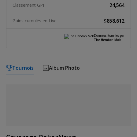
24,564
Classement GPI
$858,612
Gains cumulés en Live
Données fournies par
The Hendon Mob
Tournois
Album Photo
Coverage PokerNews