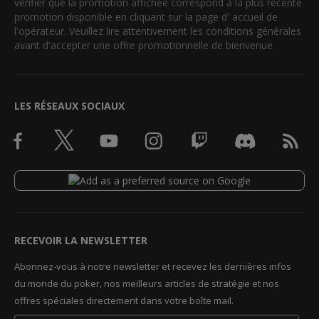
vérifier que la promotion affichée correspond à la plus récente
promotion disponible en cliquant sur la page d' accueil de
l'opérateur. Veuillez lire attentivement les conditions générales
avant d'accepter une offre promotionnelle de bienvenue.
LES RÉSEAUX SOCIAUX
RECEVOIR LA NEWSLETTER
Abonnez-vous à notre newsletter et recevez les dernières infos
du monde du poker, nos meilleurs articles de stratégie et nos
offres spéciales directement dans votre boîte mail.