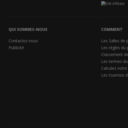
QUI SOMMES-NOUS
COMMENT
Contactez-nous
Les Salles de 
Publicité
Les règles du 
Classement de
Les termes du
Calculez votre
Les tournois d