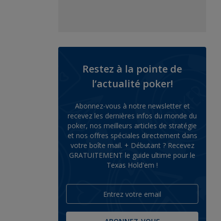
Restez à la pointe de
l’actualité poker!
Abonnez-vous à notre newsletter et
recevez les dernières infos du monde du
poker, nos meilleurs articles de stratégie
et nos offres spéciales directement dans
votre boîte mail. + Débutant ? Recevez
GRATUITEMENT le guide ultime pour le
Texas Hold'em !