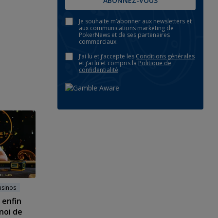
ABONNEZ-VOUS
Je souhaite m’abonner aux newsletters et
aux communications marketing de
PokerNews et de ses partenaires
commerciaux.
J’ai lu et j’accepte les
Conditions générales
et j’ai lu et compris la
Politique de
confidentialité
.
asinos
enfin
noi de