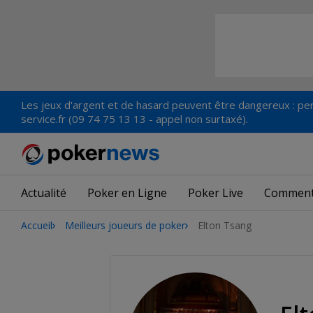
Les jeux d'argent et de hasard peuvent être dangereux : perte
service.fr (09 74 75 13 13 - appel non surtaxé).
Actualité
Poker en Ligne
Poker Live
Comment 
Accueil
Meilleurs joueurs de poker
Elton Tsang