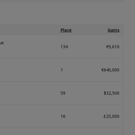
Place
Gains
ue
134
€9,610
1
€640,000
59
$32,500
16
£25,000