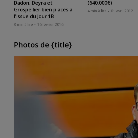
Dadon, Deyra et
(640.000€)
Grospellier bien placés à
4 min à lire
01 avril 2012
l'issue du Jour 1B
3 min à lire
16 février 2016
Photos de {title}