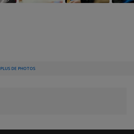
PLUS DE PHOTOS