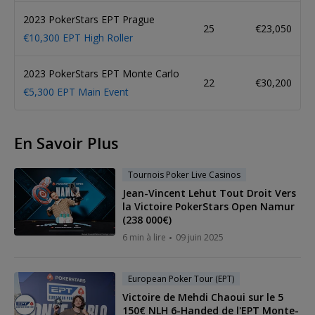
2023 PokerStars EPT Prague
25
€23,050
€10,300 EPT High Roller
2023 PokerStars EPT Monte Carlo
22
€30,200
€5,300 EPT Main Event
En Savoir Plus
Tournois Poker Live Casinos
Jean-Vincent Lehut Tout Droit Vers
la Victoire PokerStars Open Namur
(238 000€)
6 min à lire
09 juin 2025
European Poker Tour (EPT)
Victoire de Mehdi Chaoui sur le 5
150€ NLH 6-Handed de l'EPT Monte-