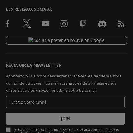
LES RÉSEAUX SOCIAUX
RECEVOIR LA NEWSLETTER
Abonnez-vous à notre newsletter et recevez les dernières infos
du monde du poker, nos meilleurs articles de stratégie et nos
offres spéciales directement dans votre boîte mail.
JOIN
Je souhaite m’abonner aux newsletters et aux communications