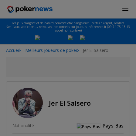
Les jeux d'argent et de hasard peuvent être dangereux : pertes d'argent, conflits
familiaux, addiction…, retrouvez nos conseils sur joueurs-info-service.fr (09 74 75 13 13
- appel non surtaxé).
Accueil
Meilleurs joueurs de poker
Jer El Salsero
Jer El Salsero
Pays-Bas
Nationalité