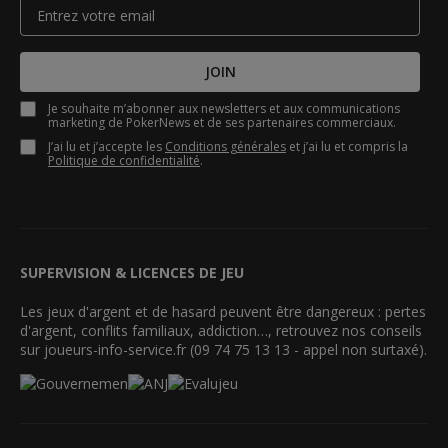
JOIN
Je souhaite m’abonner aux newsletters et aux communications
marketing de PokerNews et de ses partenaires commerciaux.
J’ai lu et j’accepte les
Conditions générales
et j’ai lu et compris la
Politique de confidentialité
.
SUPERVISION & LICENCES DE JEU
Les jeux d'argent et de hasard peuvent être dangereux : pertes
d'argent, conflits familiaux, addiction…, retrouvez nos conseils
sur joueurs-info-service.fr (09 74 75 13 13 - appel non surtaxé).