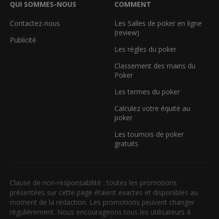
QUI SOMMES-NOUS
COMMENT
Contactez-nous
Les Salles de poker en ligne
(review)
Publicité
Les règles du poker
Classement des mains du
Poker
Les termes du poker
Calculez votre équité au
poker
Les tournois de poker
gratuits
Clause de non-responsabilité : toutes les promotions
présentées sur cette page étaient exactes et disponibles au
moment de la rédaction. Les promotions peuvent changer
régulièrement. Nous encourageons tous les utilisateurs à