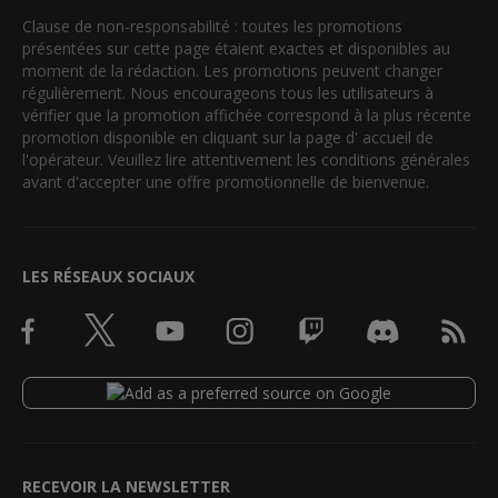
Clause de non-responsabilité : toutes les promotions
présentées sur cette page étaient exactes et disponibles au
moment de la rédaction. Les promotions peuvent changer
régulièrement. Nous encourageons tous les utilisateurs à
vérifier que la promotion affichée correspond à la plus récente
promotion disponible en cliquant sur la page d' accueil de
l'opérateur. Veuillez lire attentivement les conditions générales
avant d'accepter une offre promotionnelle de bienvenue.
LES RÉSEAUX SOCIAUX
RECEVOIR LA NEWSLETTER