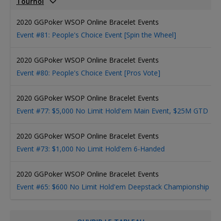
Tournoi
2020 GGPoker WSOP Online Bracelet Events
Event #81: People's Choice Event [Spin the Wheel]
2020 GGPoker WSOP Online Bracelet Events
Event #80: People's Choice Event [Pros Vote]
2020 GGPoker WSOP Online Bracelet Events
Event #77: $5,000 No Limit Hold'em Main Event, $25M GTD
2020 GGPoker WSOP Online Bracelet Events
Event #73: $1,000 No Limit Hold'em 6-Handed
2020 GGPoker WSOP Online Bracelet Events
Event #65: $600 No Limit Hold'em Deepstack Championship