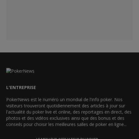
L'ENTREPRISE
PokerNews est le numéro un mondial de l'info poker. Nos
visiteurs trouveront quotidiennement des articles à jour sur
l'actualité du poker live et online, des reportages en direct, des
photos et des vidéos exclusives ainsi que des bonus et des
conseils pour choisir les meilleures salles de poker en ligne...