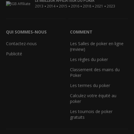
LE MEILLEUR AFFILIATEUR DU POKER
•
•
•
•
•
•
2013
2014
2015
2016
2018
2021
2023
QUI SOMMES-NOUS
COMMENT
Contactez-nous
Les Salles de poker en ligne
(review)
Publicité
Les règles du poker
Classement des mains du
Poker
Les termes du poker
Calculez votre équité au
poker
Les tournois de poker
gratuits