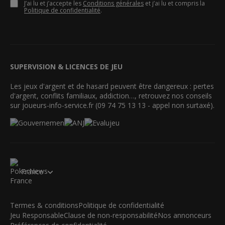
J’ai lu et j’accepte les
Conditions générales
et j’ai lu et compris la
Politique de confidentialité
.
SUPERVISION & LICENCES DE JEU
Les jeux d'argent et de hasard peuvent être dangereux : pertes
d'argent, conflits familiaux, addiction…, retrouvez nos conseils
sur joueurs-info-service.fr (09 74 75 13 13 - appel non surtaxé).
France
Termes & conditions
Politique de confidentialité
Jeu Responsable
Clause de non-responsabilité
Nos annonceurs