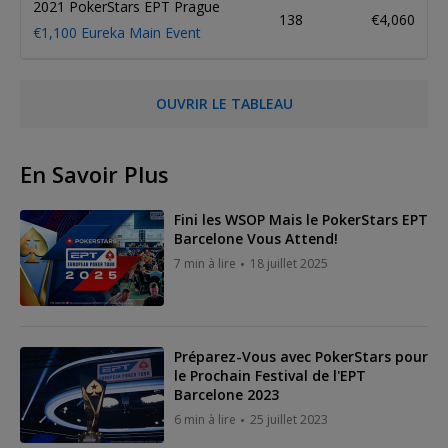
2021 PokerStars EPT Prague
138
€4,060
€1,100 Eureka Main Event
OUVRIR LE TABLEAU
En Savoir Plus
Fini les WSOP Mais le PokerStars EPT
Barcelone Vous Attend!
7 min à lire
18 juillet 2025
Préparez-Vous avec PokerStars pour
le Prochain Festival de l'EPT
Barcelone 2023
6 min à lire
25 juillet 2023