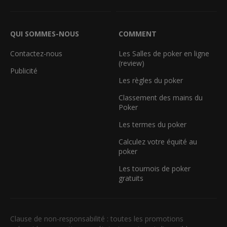
QUI SOMMES-NOUS
COMMENT
Contactez-nous
Les Salles de poker en ligne
(review)
Publicité
Les règles du poker
Classement des mains du
Poker
Les termes du poker
Calculez votre équité au
poker
Les tournois de poker
gratuits
Clause de non-responsabilité : toutes les promotions