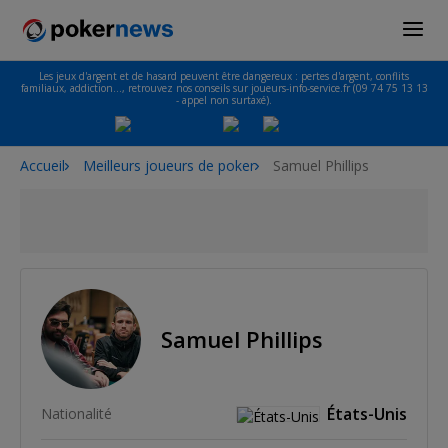
Les jeux d'argent et de hasard peuvent être dangereux : pertes d'argent, conflits
familiaux, addiction…, retrouvez nos conseils sur joueurs-info-service.fr (09 74 75 13 13
- appel non surtaxé).
Accueil
Meilleurs joueurs de poker
Samuel Phillips
Samuel Phillips
États-Unis
Nationalité