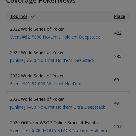
Tournoi
Place
2022 World Series of Poker
422
$
Event #82: $800 No-Limit Hold'em Deepstack
2022 World Series of Poker
285
[Online] $500 No-Limit Hold'em Deepstack
2022 World Series of Poker
69
$
Event #49: $2,000 No-Limit Hold'em
2022 World Series of Poker
48
$
[Online] $400 No-Limit Hold'em Ultra Deepstack
2020 GGPoker WSOP Online Bracelet Events
507
Event #76: $400 FORTY STACK No Limit Hold'em