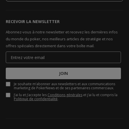
RECEVOIR LA NEWSLETTER
Abonnez-vous à notre newsletter et recevez les dernières infos
du monde du poker, nos meilleurs articles de stratégie et nos
offres spéciales directement dans votre boîte mail.
JOIN
Je souhaite m’abonner aux newsletters et aux communications
marketing de PokerNews et de ses partenaires commerciaux.
J’ai lu et j’accepte les
Conditions générales
et j’ai lu et compris la
Politique de confidentialité
.