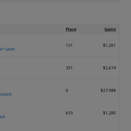
Place
Gains
131
$1,261
er Saver
351
$2,674
6
$27,988
pstack
633
$1,280
ack