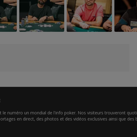
E
le numéro un mondial de l'info poker. Nos visiteurs trouveront quotidi
portages en direct, des photos et des vidéos exclusives ainsi que des b