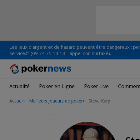
Les jeux d'argent et de hasard peuvent être dangereux : perte
service.fr (09 74 75 13 13 - appel non surtaxé).
Actualité
Poker en Ligne
Poker Live
Comment 
Accueil
Meilleurs joueurs de poker
Steve Karp