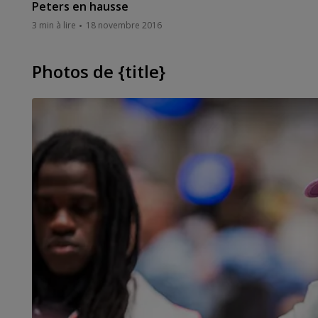
Peters en hausse
3 min à lire
18 novembre 2016
Photos de {title}