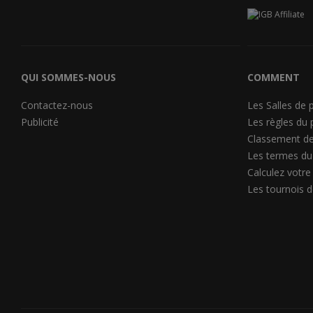
QUI SOMMES-NOUS
COMMENT
Contactez-nous
Les Salles de 
Publicité
Les règles du 
Classement de
Les termes du
Calculez votre
Les tournois d