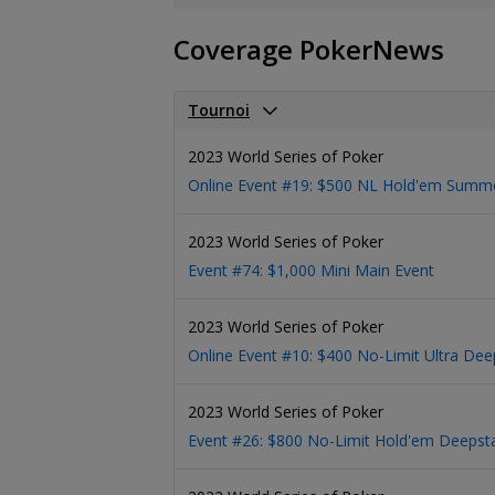
Coverage PokerNews
Tournoi
2023 World Series of Poker
Online Event #19: $500 NL Hold'em Summ
2023 World Series of Poker
Event #74: $1,000 Mini Main Event
2023 World Series of Poker
Online Event #10: $400 No-Limit Ultra Dee
2023 World Series of Poker
Event #26: $800 No-Limit Hold'em Deepst