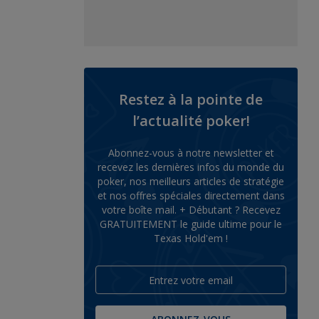
Restez à la pointe de
l’actualité poker!
Abonnez-vous à notre newsletter et
recevez les dernières infos du monde du
poker, nos meilleurs articles de stratégie
et nos offres spéciales directement dans
votre boîte mail. + Débutant ? Recevez
GRATUITEMENT le guide ultime pour le
Texas Hold'em !