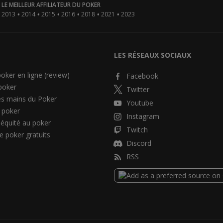
LE MEILLEUR AFFILIATEUR DU POKER
•
•
•
•
•
•
2013
2014
2015
2016
2018
2021
2023
LES RÉSEAUX SOCIAUX
poker en ligne (review)
Facebook
poker
Twitter
s mains du Poker
Youtube
 poker
Instagram
 équité au poker
Twitch
e poker gratuits
Discord
RSS