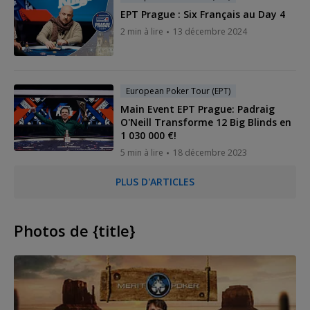
EPT Prague : Six Français au Day 4
2 min à lire
13 décembre 2024
European Poker Tour (EPT)
Main Event EPT Prague: Padraig
O'Neill Transforme 12 Big Blinds en
1 030 000 €!
5 min à lire
18 décembre 2023
PLUS D'ARTICLES
Photos de {title}