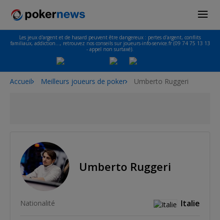
Les jeux d'argent et de hasard peuvent être dangereux : pertes d'argent, conflits
familiaux, addiction…, retrouvez nos conseils sur joueurs-info-service.fr (09 74 75 13 13
- appel non surtaxé).
Accueil
Meilleurs joueurs de poker
Umberto Ruggeri
Umberto Ruggeri
Italie
Nationalité