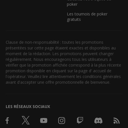
poker
Les tournois de poker
gratuits
Clause de non-responsabilité : toutes les promotions
présentées sur cette page étaient exactes et disponibles au
moment de la rédaction. Les promotions peuvent changer
régulièrement. Nous encourageons tous les utilisateurs à
vérifier que la promotion affichée correspond à la plus récente
promotion disponible en cliquant sur la page d' accueil de
l'opérateur. Veuillez lire attentivement les conditions générales
avant d'accepter une offre promotionnelle de bienvenue.
LES RÉSEAUX SOCIAUX