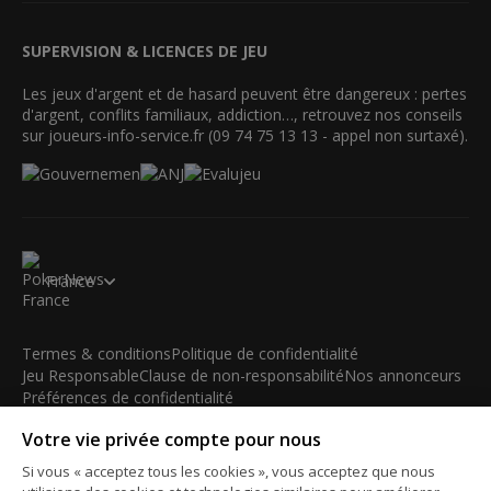
SUPERVISION & LICENCES DE JEU
Les jeux d'argent et de hasard peuvent être dangereux : pertes
d'argent, conflits familiaux, addiction…, retrouvez nos conseils
sur joueurs-info-service.fr (09 74 75 13 13 - appel non surtaxé).
France
Termes & conditions
Politique de confidentialité
Jeu Responsable
Clause de non-responsabilité
Nos annonceurs
Préférences de confidentialité
Votre vie privée compte pour nous
© 2003-2026 iBus Media Limited. Tous droits réservés. Ce
matériel ne peut être reproduit, modifié ou distribué sans
Si vous « acceptez tous les cookies », vous acceptez que nous
l'accord écrit et la permission officielle du détenteur des droits.