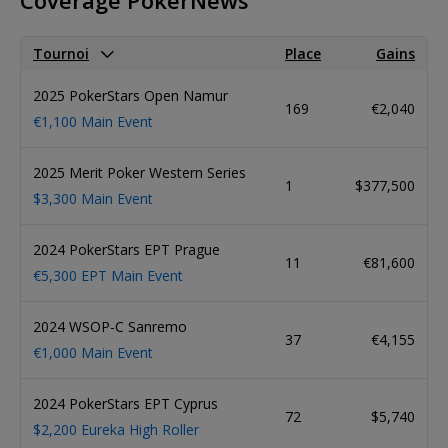
Tournoi
Place
Gains
2025 PokerStars Open Namur
169
€2,040
€1,100 Main Event
2025 Merit Poker Western Series
1
$377,500
$3,300 Main Event
2024 PokerStars EPT Prague
11
€81,600
€5,300 EPT Main Event
2024 WSOP-C Sanremo
37
€4,155
€1,000 Main Event
2024 PokerStars EPT Cyprus
72
$5,740
$2,200 Eureka High Roller