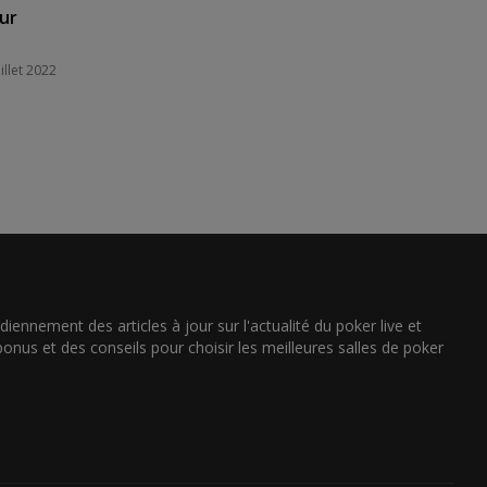
ur
illet 2022
ennement des articles à jour sur l'actualité du poker live et
onus et des conseils pour choisir les meilleures salles de poker