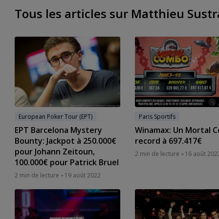
Tous les articles sur Matthieu Sustr
European Poker Tour (EPT)
Paris Sportifs
EPT Barcelona Mystery
Winamax: Un Mortal 
Bounty: Jackpot à 250.000€
record à 697.417€
pour Johann Zeitoun,
2
min de lecture
16 août 202
100.000€ pour Patrick Bruel
2
min de lecture
19 août 2022