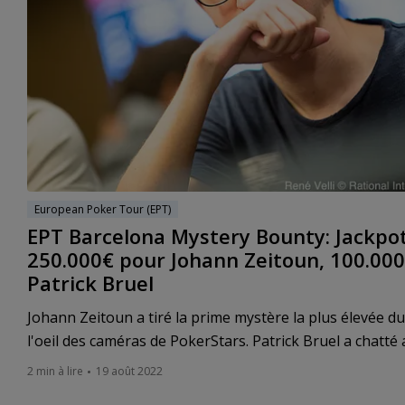
European Poker Tour (EPT)
EPT Barcelona Mystery Bounty: Jackpo
250.000€ pour Johann Zeitoun, 100.00
Patrick Bruel
Johann Zeitoun a tiré la prime mystère la plus élevée d
l'oeil des caméras de PokerStars. Patrick Bruel a chatté 
2 min à lire
19 août 2022