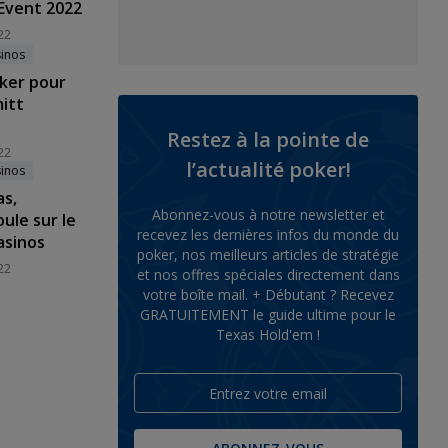
 Event 2022
022
sinos
ker pour
itt
Restez à la pointe de
022
l’actualité poker!
sinos
as,
Abonnez-vous à notre newsletter et
ule sur le
recevez les dernières infos du monde du
asinos
poker, nos meilleurs articles de stratégie
022
et nos offres spéciales directement dans
votre boîte mail. + Débutant ? Recevez
GRATUITEMENT le guide ultime pour le
Texas Hold'em !