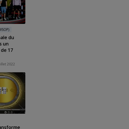
(WSOP)
nale du
s un
 de 17
illet 2022
ransforme