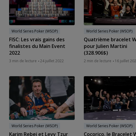
World Series Poker (WSOP)
World Series Poker (WSOP)
FISC: Les vrais gains des
Quatrième bracelet 
finalistes du Main Event
pour Julien Martini
2022
(328.906$)
3
min de lecture
24 juillet 2022
2
min de lecture
16 juillet 20
World Series Poker (WSOP)
World Series Poker (WSOP)
Karim Rebei et Levy Tzur
Cocorico, le Bracelet