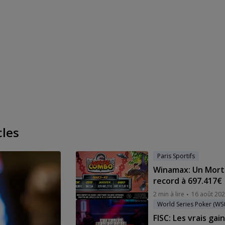
cles
Paris Sportifs
Winamax: Un Mort
record à 697.417€
2 min à lire
16 août 20
World Series Poker (WS
FISC: Les vrais gai