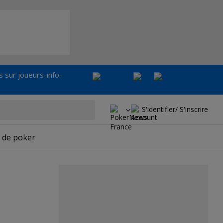
s sur joueurs-info-
S'identifier/ S'inscrire
s de poker