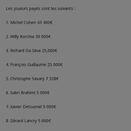
Les joueurs payés sont les suivants :
1. Michel Cohen 43 400€
2. Willy Korchia 30 000€
3. Richard Da Silva 25,000€
4. François Guillaume 25 000€
5. Christophe Savary 7 328€
6. Sabri Brahimi 5 000€
7. Xavier Detournel 5 000€
8. Gérard Lancry 5 000€