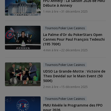
FPO Annecy : La Saison 2026 de PMU
Débute à Annecy
1 min à lire
31 décembre 2025
Tournois Poker Live Casinos
La Palme d'Or du PokerStars Open
Cannes Pour Paul François Tedeschi
(195 700€)
4 min à lire
22 décembre 2025
Tournois Poker Live Casinos
UDSO La Grande-Motte : Victoire de
Theo Devidal sur le Main Event (50
500€)
2 min à lire
15 décembre 2025
Tournois Poker Live Casinos
PMU Révèle le Programme des FPO
pour 2026