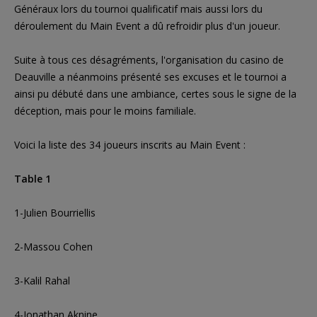
Généraux lors du tournoi qualificatif mais aussi lors du
déroulement du Main Event a dû refroidir plus d'un joueur.
Suite à tous ces désagréments, l'organisation du casino de
Deauville a néanmoins présenté ses excuses et le tournoi a
ainsi pu débuté dans une ambiance, certes sous le signe de la
déception, mais pour le moins familiale.
Voici la liste des 34 joueurs inscrits au Main Event :
Table 1
1-Julien Bourriellis
2-Massou Cohen
3-Kalil Rahal
4-Jonathan Aknine