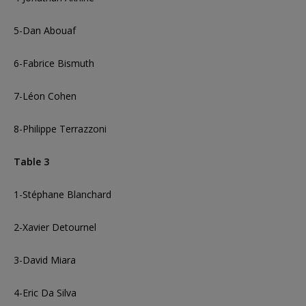
5-Dan Abouaf
6-Fabrice Bismuth
7-Léon Cohen
8-Philippe Terrazzoni
Table 3
1-Stéphane Blanchard
2-Xavier Detournel
3-David Miara
4-Eric Da Silva