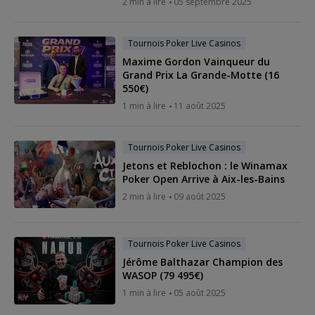
2 min à lire
05 septembre 2025
Tournois Poker Live Casinos
Maxime Gordon Vainqueur du
Grand Prix La Grande-Motte (16
550€)
1 min à lire
11 août 2025
Tournois Poker Live Casinos
Jetons et Reblochon : le Winamax
Poker Open Arrive à Aix-les-Bains
2 min à lire
09 août 2025
Tournois Poker Live Casinos
Jérôme Balthazar Champion des
WASOP (79 495€)
1 min à lire
05 août 2025