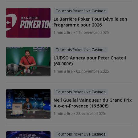
Tournois Poker Live Casinos
Le Barrière Poker Tour Dévoile son
Programme pour 2026
1 min à lire
11 novembre 2025
Tournois Poker Live Casinos
L'UDSO Annecy pour Peter Chateil
(60 000€)
1 min à lire
02 novembre 2025
Tournois Poker Live Casinos
Neil Guellal Vainqueur du Grand Prix
Aix-en-Provence (16 500€)
1 min à lire
28 octobre 2025
Tournois Poker Live Casinos