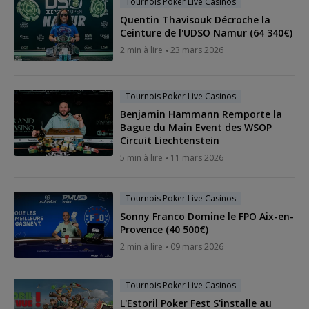
Tournois Poker Live Casinos
Quentin Thavisouk Décroche la
Ceinture de l'UDSO Namur (64 340€)
2 min à lire
23 mars 2026
Tournois Poker Live Casinos
Benjamin Hammann Remporte la
Bague du Main Event des WSOP
Circuit Liechtenstein
5 min à lire
11 mars 2026
Tournois Poker Live Casinos
Sonny Franco Domine le FPO Aix-en-
Provence (40 500€)
2 min à lire
09 mars 2026
Tournois Poker Live Casinos
L'Estoril Poker Fest S'installe au