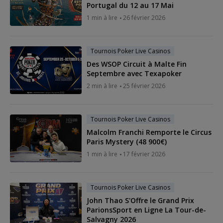
Portugal du 12 au 17 Mai
1 min à lire
26 février 2026
Tournois Poker Live Casinos
Des WSOP Circuit à Malte Fin
Septembre avec Texapoker
2 min à lire
25 février 2026
Tournois Poker Live Casinos
Malcolm Franchi Remporte le Circus
Paris Mystery (48 900€)
1 min à lire
17 février 2026
Tournois Poker Live Casinos
John Thao S'Offre le Grand Prix
ParionsSport en Ligne La Tour-de-
Salvagny 2026