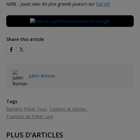
NDRL : Jouez avec les plus grands joueurs sur
Full tilt
Share this article
Julien Roman
Tags
Barrière Poker Tour
Casinos et cercles
Tournois de Poker Live
PLUS D'ARTICLES