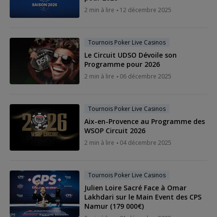
2 min à lire
12 décembre 2025
Tournois Poker Live Casinos
Le Circuit UDSO Dévoile son
Programme pour 2026
2 min à lire
06 décembre 2025
Tournois Poker Live Casinos
Aix-en-Provence au Programme des
WSOP Circuit 2026
2 min à lire
04 décembre 2025
Tournois Poker Live Casinos
Julien Loire Sacré Face à Omar
Lakhdari sur le Main Event des CPS
Namur (179 000€)