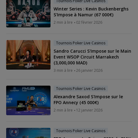
Tournois Poker Live Casinos
Winter Series : Kevin Buckenberghs
S'Impose à Namur (67 000€)
2 min à lire
02 février 2026
Tournois Poker Live Casinos
Sandro Carucci S'Impose sur le Main
Event WSOP Circuit Marrakech
(3,000,000 MAD)
3 min à lire
26 janvier 2026
Tournois Poker Live Casinos
Alexandre Saxod S'Impose sur le
FPO Annecy (45 000€)
2 min à lire
12 janvier 2026
Tournois Poker Live Casinos