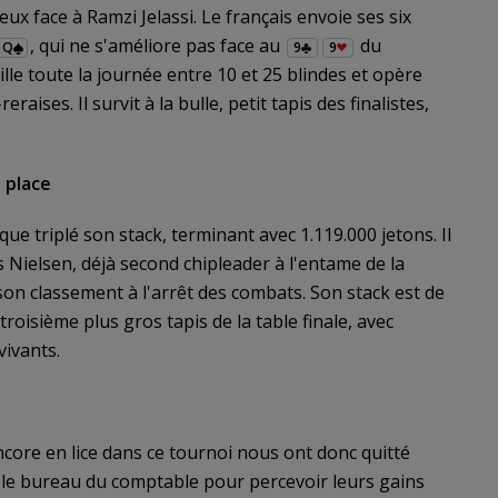
x face à Ramzi Jelassi. Le français envoie ses six
, qui ne s'améliore pas face au
du
Q
9
9
ille toute la journée entre 10 et 25 blindes et opère
aises. Il survit à la bulle, petit tapis des finalistes,
 place
ue triplé son stack, terminant avec 1.119.000 jetons. Il
 Nielsen, déjà second chipleader à l'entame de la
son classement à l'arrêt des combats. Son stack est de
roisième plus gros tapis de la table finale, avec
vivants.
ore en lice dans ce tournoi nous ont donc quitté
 le bureau du comptable pour percevoir leurs gains