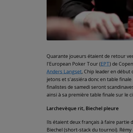
Quarante joueurs étaient de retour ven
l'European Poker Tour (
EPT
) de Cope
Anders Langset
, Chip leader en début
jetons et s'assiéra donc en table finale
finalistes de samedi seront scandinaves
ainsi à sa première table finale sur le c
Larchevèque rit, Biechel pleure
Ils étaient deux français à faire partie
Biechel (short-stack du tournoi). Rémy