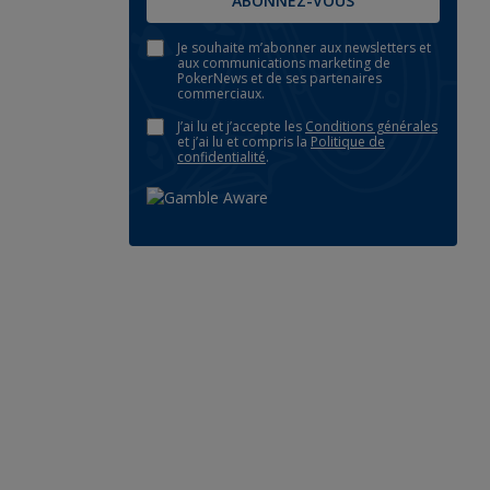
ABONNEZ-VOUS
Je souhaite m’abonner aux newsletters et
aux communications marketing de
PokerNews et de ses partenaires
commerciaux.
J’ai lu et j’accepte les
Conditions générales
et j’ai lu et compris la
Politique de
confidentialité
.