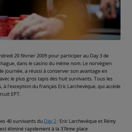
dredi 20 février 2009 pour participer au Day 3 de
nhague, dans le casino du même nom. Le norvégien
 de journée, a réussi à conserver son avantage en
 avec le plus gros tapis des huit survivants. Tous les
, à l'exception du français Eric Larchevèque, qui accède
ircuit EPT.
 des 40 survivants du
Day 2
: Eric Larchevèque et Rémy
 est éliminé rapidement à la 37ème place