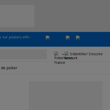
s sur joueurs-info-
S'identifier/ S'inscrire
s de poker