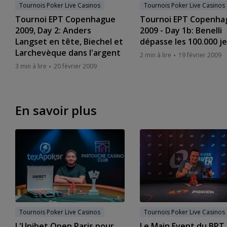
Tournois Poker Live Casinos
Tournois Poker Live Casinos
Tournoi EPT Copenhague
Tournoi EPT Copenha
2009, Day 2: Anders
2009 - Day 1b: Benelli
Langset en tête, Biechel et
dépasse les 100.000 j
Larchevèque dans l'argent
2 min à lire
19 février 2009
3 min à lire
20 février 2009
En savoir plus
Tournois Poker Live Casinos
Tournois Poker Live Casinos
L'Unibet Open Paris pour
Le Main Event du BPT