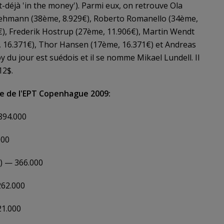
t-déjà 'in the money'). Parmi eux, on retrouve Ola
ehmann (38ème, 8.929€), Roberto Romanello (34ème,
€), Frederik Hostrup (27ème, 11.906€), Martin Wendt
e, 16.371€), Thor Hansen (17ème, 16.371€) et Andreas
 du jour est suédois et il se nomme Mikael Lundell. Il
12$.
ale de l'EPT Copenhague 2009:
 894.000
000
e) — 366.000
262.000
21.000