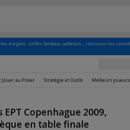
s d'argent, conflits familiaux, addiction…, retrouvez nos conseil
Jouer au Poker
Stratégie et Outils
Meilleurs joueur
s EPT Copenhague 2009,
vèque en table finale