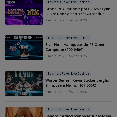
Tournois Poker Live Casinos
Grand Prix ParionsSport 2026 : Lyon
Ouvre une Saison Très Attendue
3 min à lire
05 février 2026
Tournois Poker Live Casinos
Elvir Nuhi Vainqueur du PS Open
Campione (200 640€)
1 min à lire
02 février 2026
Tournois Poker Live Casinos
Winter Series : Kevin Buckenberghs
S'Impose à Namur (67 000€)
2 min à lire
02 février 2026
Tournois Poker Live Casinos
Sandro Carucci S'Impose sur le Main