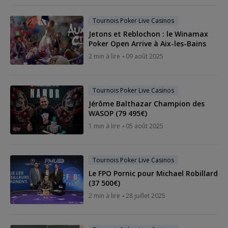
Tournois Poker Live Casinos
Jetons et Reblochon : le Winamax
Poker Open Arrive à Aix-les-Bains
2 min à lire
09 août 2025
Tournois Poker Live Casinos
Jérôme Balthazar Champion des
WASOP (79 495€)
1 min à lire
05 août 2025
Tournois Poker Live Casinos
Le FPO Pornic pour Michael Robillard
(37 500€)
2 min à lire
28 juillet 2025