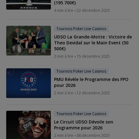
(195 700€)
4 min à lire
22 décembre 2025
Tournois Poker Live Casinos
UDSO La Grande-Motte : Victoire de
Theo Devidal sur le Main Event (50
500€)
2 min à lire
15 décembre 2025
Tournois Poker Live Casinos
PMU Révèle le Programme des FPO
pour 2026
2 min à lire
12 décembre 2025
Tournois Poker Live Casinos
Le Circuit UDSO Dévoile son
Programme pour 2026
2 min à lire
06 décembre 2025