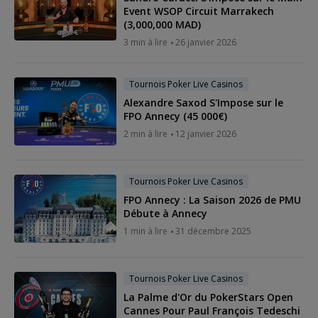
Event WSOP Circuit Marrakech
(3,000,000 MAD)
3 min à lire
26 janvier 2026
Tournois Poker Live Casinos
Alexandre Saxod S'Impose sur le
FPO Annecy (45 000€)
2 min à lire
12 janvier 2026
Tournois Poker Live Casinos
FPO Annecy : La Saison 2026 de PMU
Débute à Annecy
1 min à lire
31 décembre 2025
Tournois Poker Live Casinos
La Palme d'Or du PokerStars Open
Cannes Pour Paul François Tedeschi