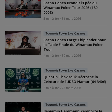
Sacha Cohen Brandit l'Épée du
Winamax Poker Tour 2026 (180
000€)
5 min à lire
31 mars 2026
Tournois Poker Live Casinos
Sacha Cohen Large Chipleader pour
la Table Finale du Winamax Poker
Tour
4 min à lire
30 mars 2026
Tournois Poker Live Casinos
Quentin Thavisouk Décroche la
Ceinture de l'UDSO Namur (64 340€)
2 min à lire
23 mars 2026
Tournois Poker Live Casinos
Benjamin Hammann Remporte la