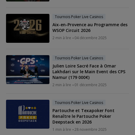
Tournois Poker Live Casinos
Aix-en-Provence au Programme des
WSOP Circuit 2026
2 min à lire
04 décembre 2025
Tournois Poker Live Casinos
Julien Loire Sacré Face à Omar
Lakhdari sur le Main Event des CPS
Namur (179 000€)
2 min à lire
01 décembre 2025
Tournois Poker Live Casinos
Partouche et Texapoker Font
Renaître le Partouche Poker
Deepstack en 2026
1 min à lire
28 novembre 2025