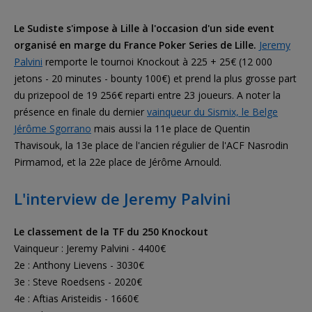
Le Sudiste s'impose à Lille à l'occasion d'un side event
organisé en marge du France Poker Series de Lille.
Jeremy
Palvini
remporte le tournoi Knockout à 225 + 25€ (12 000
jetons - 20 minutes - bounty 100€) et prend la plus grosse part
du prizepool de 19 256€ reparti entre 23 joueurs. A noter la
présence en finale du dernier
vainqueur du Sismix, le Belge
Jérôme Sgorrano
mais aussi la 11e place de Quentin
Thavisouk, la 13e place de l'ancien régulier de l'ACF Nasrodin
Pirmamod, et la 22e place de Jérôme Arnould.
L'interview de Jeremy Palvini
Le classement de la TF du 250 Knockout
Vainqueur : Jeremy Palvini - 4400€
2e : Anthony Lievens - 3030€
3e : Steve Roedsens - 2020€
4e : Aftias Aristeidis - 1660€