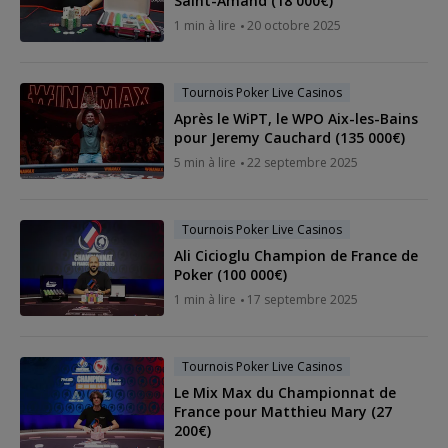
Saint-Amand (18 000€)
1 min à lire
20 octobre 2025
Tournois Poker Live Casinos
Après le WiPT, le WPO Aix-les-Bains
pour Jeremy Cauchard (135 000€)
5 min à lire
22 septembre 2025
Tournois Poker Live Casinos
Ali Cicioglu Champion de France de
Poker (100 000€)
1 min à lire
17 septembre 2025
Tournois Poker Live Casinos
Le Mix Max du Championnat de
France pour Matthieu Mary (27
200€)