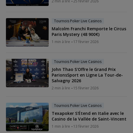
2 min à lire
25 février 2026
Tournois Poker Live Casinos
Malcolm Franchi Remporte le Circus
Paris Mystery (48 900€)
1 min à lire
17 février 2026
Tournois Poker Live Casinos
John Thao S'Offre le Grand Prix
ParionsSport en Ligne La Tour-de-
Salvagny 2026
2 min à lire
15 février 2026
Tournois Poker Live Casinos
Texapoker S'Étend en Italie avec le
Casino de la Vallée de Saint-Vincent
1 min à lire
13 février 2026