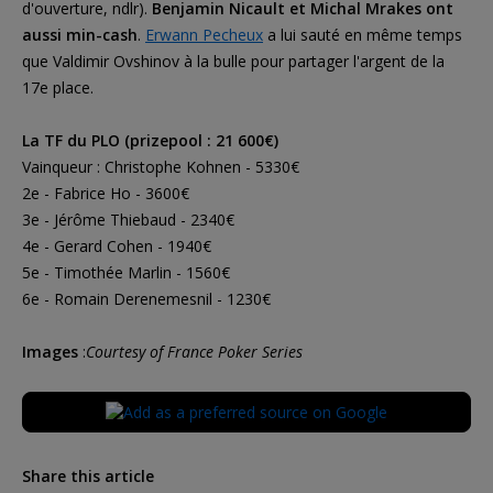
d'ouverture, ndlr).
Benjamin Nicault et Michal Mrakes ont
aussi min-cash
.
Erwann Pecheux
a lui sauté en même temps
que Valdimir Ovshinov à la bulle pour partager l'argent de la
17e place.
La TF du PLO (prizepool : 21 600€)
Vainqueur : Christophe Kohnen - 5330€
2e - Fabrice Ho - 3600€
3e - Jérôme Thiebaud - 2340€
4e - Gerard Cohen - 1940€
5e - Timothée Marlin - 1560€
6e - Romain Derenemesnil - 1230€
Images
:
Courtesy of France Poker Series
Share this article