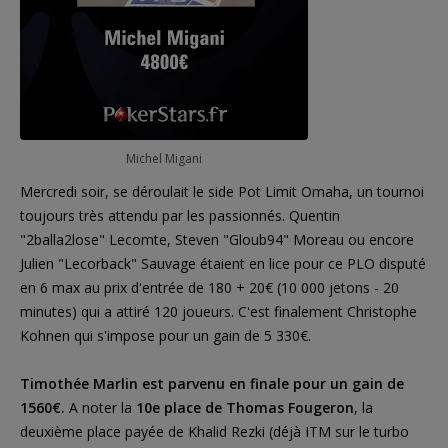
Michel Migani
Mercredi soir, se déroulait le side Pot Limit Omaha, un tournoi
toujours très attendu par les passionnés. Quentin
"2balla2lose" Lecomte, Steven "Gloub94" Moreau ou encore
Julien "Lecorback" Sauvage étaient en lice pour ce PLO disputé
en 6 max au prix d'entrée de 180 + 20€ (10 000 jetons - 20
minutes) qui a attiré 120 joueurs. C'est finalement Christophe
Kohnen qui s'impose pour un gain de 5 330€.
Timothée Marlin est parvenu en finale pour un gain de
1560€.
A noter la
10e place de Thomas Fougeron
, la
deuxième place payée de Khalid Rezki (déjà ITM sur le turbo