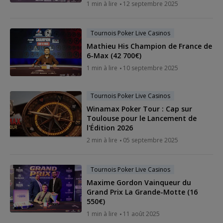
1 min à lire
12 septembre 2025
Tournois Poker Live Casinos
Mathieu His Champion de France de
6-Max (42 700€)
1 min à lire
10 septembre 2025
Tournois Poker Live Casinos
Winamax Poker Tour : Cap sur
Toulouse pour le Lancement de
l'Édition 2026
2 min à lire
05 septembre 2025
Tournois Poker Live Casinos
Maxime Gordon Vainqueur du
Grand Prix La Grande-Motte (16
550€)
1 min à lire
11 août 2025