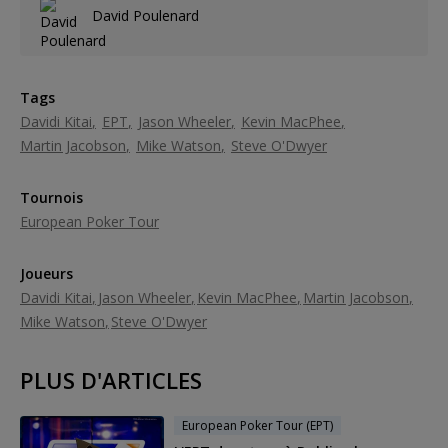
David Poulenard
Tags
Davidi Kitai
EPT
Jason Wheeler
Kevin MacPhee
Martin Jacobson
Mike Watson
Steve O'Dwyer
Tournois
European Poker Tour
Joueurs
Davidi Kitai
Jason Wheeler
Kevin MacPhee
Martin Jacobson
Mike Watson
Steve O'Dwyer
PLUS D'ARTICLES
European Poker Tour (EPT)