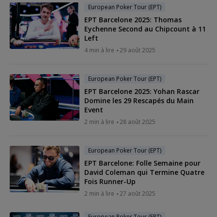
European Poker Tour (EPT)
EPT Barcelone 2025: Thomas
Eychenne Second au Chipcount à 11
Left
4 min à lire
29 août 2025
European Poker Tour (EPT)
EPT Barcelone 2025: Yohan Rascar
Domine les 29 Rescapés du Main
Event
2 min à lire
28 août 2025
European Poker Tour (EPT)
EPT Barcelone: Folle Semaine pour
David Coleman qui Termine Quatre
Fois Runner-Up
2 min à lire
27 août 2025
European Poker Tour (EPT)