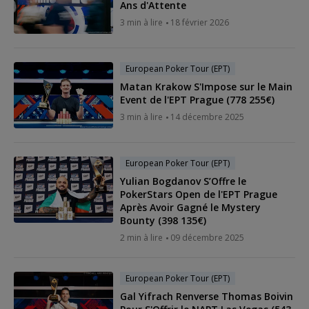
Ans d'Attente
3 min à lire
18 février 2026
European Poker Tour (EPT)
Matan Krakow S'Impose sur le Main
Event de l'EPT Prague (778 255€)
3 min à lire
14 décembre 2025
European Poker Tour (EPT)
Yulian Bogdanov S’Offre le
PokerStars Open de l'EPT Prague
Après Avoir Gagné le Mystery
Bounty (398 135€)
2 min à lire
09 décembre 2025
European Poker Tour (EPT)
Gal Yifrach Renverse Thomas Boivin