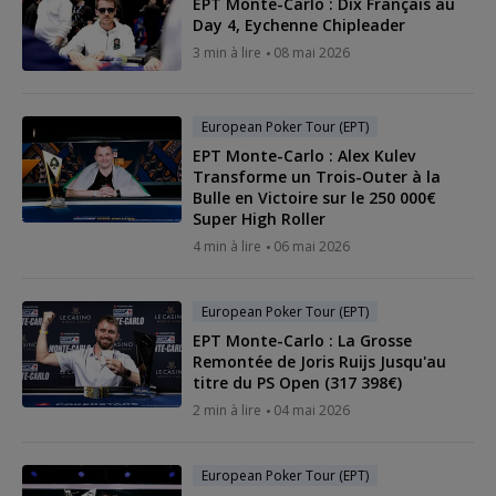
EPT Monte-Carlo : Dix Français au
Day 4, Eychenne Chipleader
3 min à lire
08 mai 2026
European Poker Tour (EPT)
EPT Monte-Carlo : Alex Kulev
Transforme un Trois-Outer à la
Bulle en Victoire sur le 250 000€
Super High Roller
4 min à lire
06 mai 2026
European Poker Tour (EPT)
EPT Monte-Carlo : La Grosse
Remontée de Joris Ruijs Jusqu'au
titre du PS Open (317 398€)
2 min à lire
04 mai 2026
European Poker Tour (EPT)