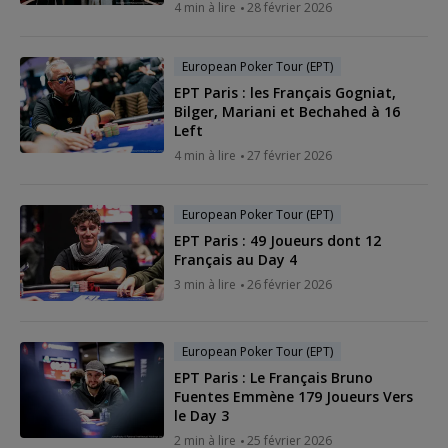
4 min à lire
28 février 2026
European Poker Tour (EPT)
EPT Paris : les Français Gogniat,
Bilger, Mariani et Bechahed à 16
Left
4 min à lire
27 février 2026
European Poker Tour (EPT)
EPT Paris : 49 Joueurs dont 12
Français au Day 4
3 min à lire
26 février 2026
European Poker Tour (EPT)
EPT Paris : Le Français Bruno
Fuentes Emmène 179 Joueurs Vers
le Day 3
2 min à lire
25 février 2026