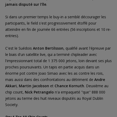
jamais disputé sur l'île
.
Si dans un premier temps le buy-in a semblé décourager les
participants, le field s'est progressivement étoffé pour
atteindre en fin de journée 66 entrées (56 inscriptions et 10 re-
entries).
C'est le Suédois
Anton Bertilsson
, qualifié avant l'épreuve par
le biais d'un satellite live, qui a terminé chipleader avec
l'impressionnant total de 1 375 000 jetons, loin devant ses plus
proches poursuivants. Un tapis en partie acquis dans un
énorme pot contre Joao Simao avec les as contre les rois,
mais aussi dans des confrontations au détriment de
Andre
Akkari
,
Martin Jacobson
et
Chance Kornuth
. Deuxième au
chip count,
Nick Petrangelo
n'a empaqueté "que" 888 000
jetons au terme des huit niveaux disputés au Royal Dublin
Society.