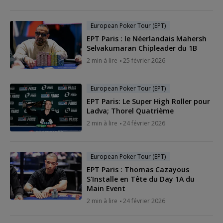
European Poker Tour (EPT)
EPT Paris : le Néerlandais Mahersh
Selvakumaran Chipleader du 1B
2 min à lire
25 février 2026
European Poker Tour (EPT)
EPT Paris: Le Super High Roller pour
Ladva; Thorel Quatrième
2 min à lire
24 février 2026
European Poker Tour (EPT)
EPT Paris : Thomas Cazayous
S'Installe en Tête du Day 1A du
Main Event
2 min à lire
24 février 2026