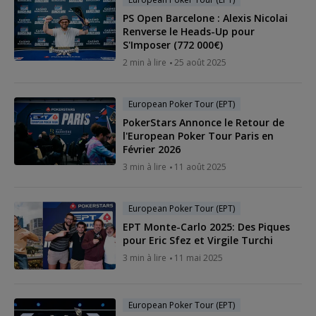
PS Open Barcelone : Alexis Nicolai
Renverse le Heads-Up pour
S'Imposer (772 000€)
2 min à lire
25 août 2025
European Poker Tour (EPT)
PokerStars Annonce le Retour de
l'European Poker Tour Paris en
Février 2026
3 min à lire
11 août 2025
European Poker Tour (EPT)
EPT Monte-Carlo 2025: Des Piques
pour Eric Sfez et Virgile Turchi
3 min à lire
11 mai 2025
European Poker Tour (EPT)