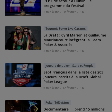
L'EPT de retour à Dublin : le
programme du festival
2 min à lire
08 février 2016
Tournois Poker Live Casinos
La Draft : Cyril Marion et Guillaume
Mauriaucourt intègrent la Team
Poker & Associés
3 min à lire
12 février 2016
Joueurs de poker , Stars et People
Sept Français dans la liste des 203
joueurs inscrits à la Draft Global
Poker League
5 min à lire
12 février 2016
Poker Télévision
Documentaire : Il prend 15 millions