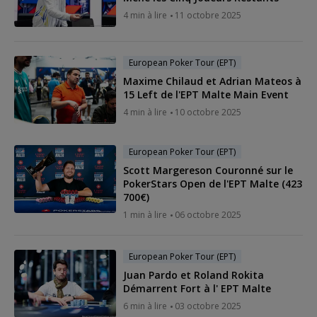
4 min à lire
11 octobre 2025
European Poker Tour (EPT)
Maxime Chilaud et Adrian Mateos à
15 Left de l'EPT Malte Main Event
4 min à lire
10 octobre 2025
European Poker Tour (EPT)
Scott Margereson Couronné sur le
PokerStars Open de l'EPT Malte (423
700€)
1 min à lire
06 octobre 2025
European Poker Tour (EPT)
Juan Pardo et Roland Rokita
Démarrent Fort à l' EPT Malte
6 min à lire
03 octobre 2025