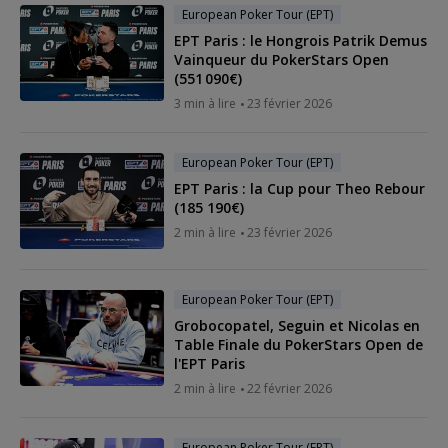
European Poker Tour (EPT)
EPT Paris : le Hongrois Patrik Demus
Vainqueur du PokerStars Open
(551 090€)
3 min à lire
23 février 2026
European Poker Tour (EPT)
EPT Paris : la Cup pour Theo Rebour
(185 190€)
2 min à lire
23 février 2026
European Poker Tour (EPT)
Grobocopatel, Seguin et Nicolas en
Table Finale du PokerStars Open de
l'EPT Paris
2 min à lire
22 février 2026
European Poker Tour (EPT)