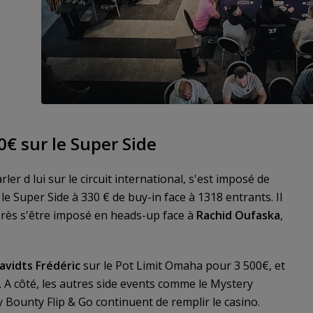
0€ sur le Super Side
rler d lui sur le circuit international, s'est imposé de
e Super Side à 330 € de buy-in face à 1318 entrants. Il
près s'être imposé en heads-up face à
Rachid Oufaska
,
avidts Frédéric
sur le Pot Limit Omaha pour 3 500€, et
 A côté, les autres side events comme le Mystery
 Bounty Flip & Go continuent de remplir le casino.