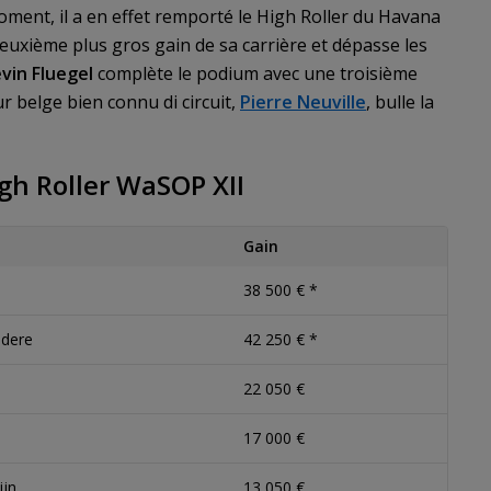
oment, il a en effet remporté le High Roller du Havana
e deuxième plus gros gain de sa carrière et dépasse les
vin Fluegel
complète le podium avec une troisième
r belge bien connu di circuit,
Pierre Neuville
, bulle la
igh Roller WaSOP XII
Gain
38 500 € *
ddere
42 250 € *
l
22 050 €
17 000 €
ijn
13 050 €