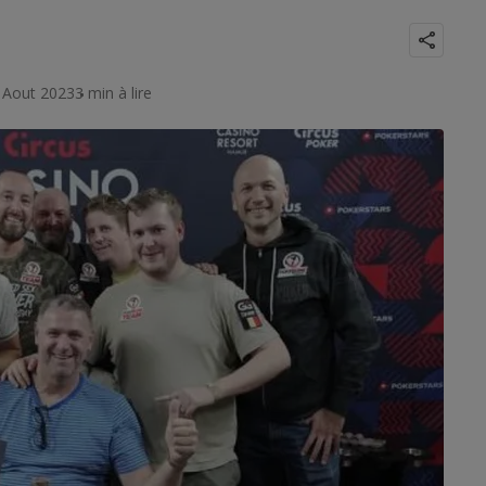
5 Aout 2023
3 min à lire