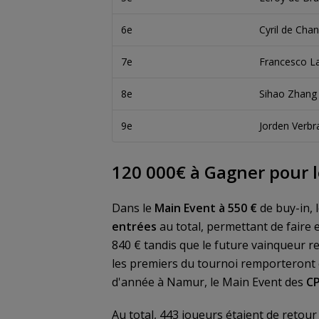
6e
Cyril de Cha
7e
Francesco La
8e
Sihao Zhang
9e
Jorden Verbr
120 000€ à Gagner pour 
Dans le
Main Event à 550 €
de buy-in, 
entrées
au total, permettant de faire
840 € tandis que le future vainqueur r
les premiers du tournoi remporteront 
d'année à Namur, le Main Event des
C
Au total, 443 joueurs étaient de retour 