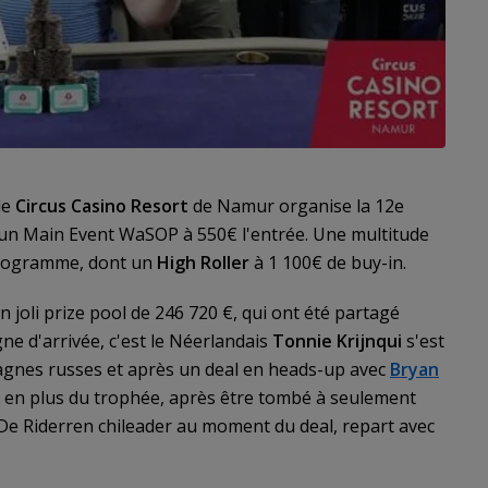
 le
Circus Casino Resort
de Namur organise la 12e
d'un Main Event WaSOP à 550€ l'entrée. Une multitude
programme, dont un
High Roller
à 1 100€ de buy-in.
 joli prize pool de 246 720 €, qui ont été partagé
gne d'arrivée, c'est le Néerlandais
Tonnie Krijnqui
s'est
agnes russes et après un deal en heads-up avec
Bryan
€ en plus du trophée, après être tombé à seulement
 De Riderren chileader au moment du deal, repart avec