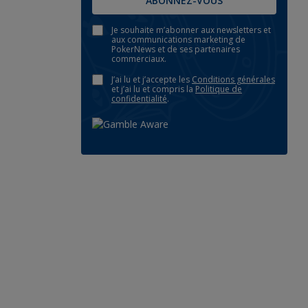
ABONNEZ-VOUS
Je souhaite m’abonner aux newsletters et
aux communications marketing de
PokerNews et de ses partenaires
commerciaux.
J’ai lu et j’accepte les
Conditions générales
et j’ai lu et compris la
Politique de
confidentialité
.