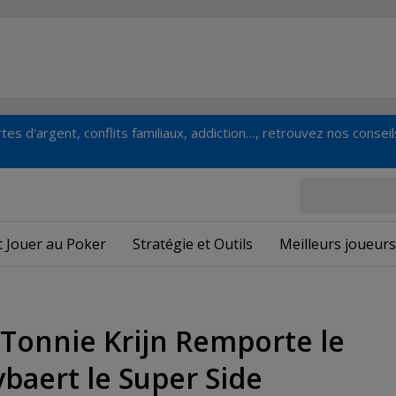
s d'argent, conflits familiaux, addiction…, retrouvez nos conseil
Jouer au Poker
Stratégie et Outils
Meilleurs joueur
Tonnie Krijn Remporte le
ybaert le Super Side