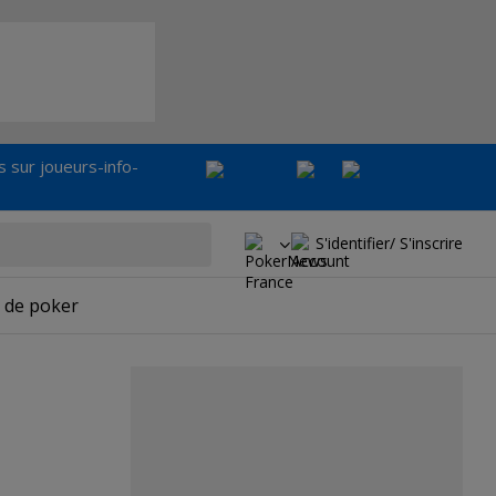
s sur joueurs-info-
S'identifier/ S'inscrire
s de poker