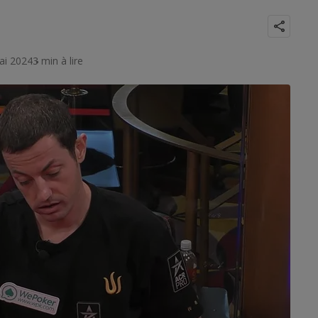
ai 2024
3 min à lire