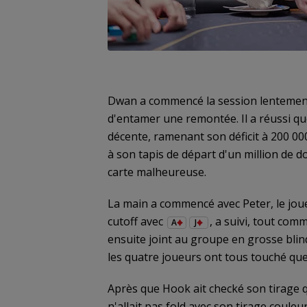
Dwan a commencé la session lentement 
d'entamer une remontée. Il a réussi qu
décente, ramenant son déficit à 200 000 
à son tapis de départ d'un million de dol
carte malheureuse.
La main a commencé avec Peter, le jo
cutoff avec
, a suivi, tout co
A
J
ensuite joint au groupe en grosse bli
les quatre joueurs ont tous touché qu
Après que Hook ait checké son tirage q
n'allait pas fold avec son tirage coul