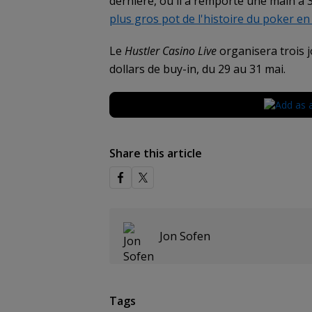
dernière, où il a remporté une main à 3
plus gros pot de l'histoire du poker en
Le
Hustler Casino Live
organisera trois 
dollars de buy-in, du 29 au 31 mai.
Share this article
Jon Sofen
Tags