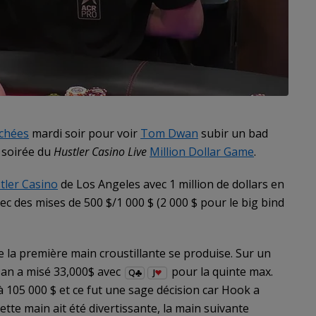
chées
mardi soir pour voir
Tom Dwan
subir un bad
e soirée du
Hustler Casino Live
Million Dollar Game
.
tler Casino
de Los Angeles avec 1 million de dollars en
ec des mises de 500 $/1 000 $ (2 000 $ pour le big bind
e la première main croustillante se produise. Sur un
Dan a misé 33,000$ avec
pour la quinte max.
Q
J
à 105 000 $ et ce fut une sage décision car Hook a
cette main ait été divertissante, la main suivante