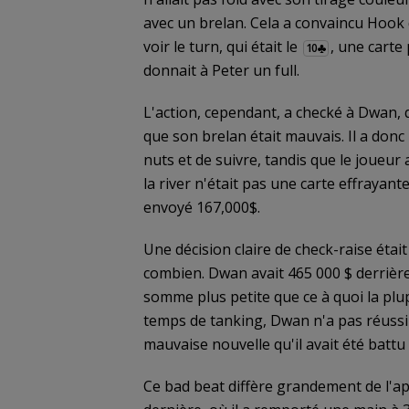
avec un brelan. Cela a convaincu Hook 
voir le turn, qui était le
, une carte
10
donnait à Peter un full.
L'action, cependant, a checké à Dwan, 
que son brelan était mauvais. Il a donc
nuts et de suivre, tandis que le joueur 
la river n'était pas une carte effrayante
envoyé 167,000$.
Une décision claire de check-raise étai
combien. Dwan avait 465 000 $ derrière 
somme plus petite que ce à quoi la plu
temps de tanking, Dwan n'a pas réussi 
mauvaise nouvelle qu'il avait été battu
Ce bad beat diffère grandement de l'a