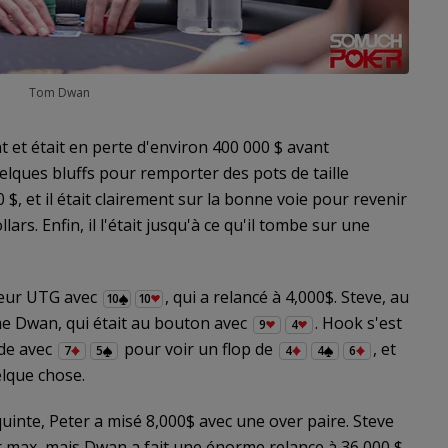
Tom Dwan
et était en perte d'environ 400 000 $ avant
elques bluffs pour remporter des pots de taille
$, et il était clairement sur la bonne voie pour revenir
lars. Enfin, il l'était jusqu'à ce qu'il tombe sur une
ueur UTG avec
, qui a relancé à 4,000$. Steve, au
10
10
mme Dwan, qui était au bouton avec
. Hook s'est
9
4
nde avec
pour voir un flop de
, et
7
5
4
4
6
elque chose.
uinte, Peter a misé 8,000$ avec une over paire. Steve
eur max, mais Dwan a fait une énorme relance à 36 000 $