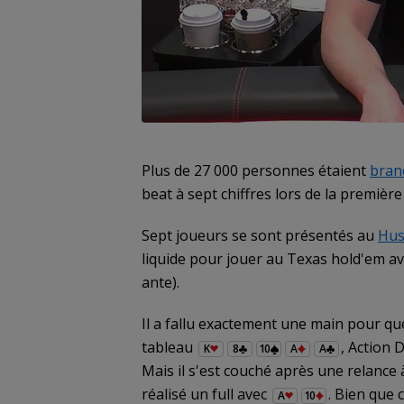
Plus de 27 000 personnes étaient
bran
beat à sept chiffres lors de la premièr
Sept joueurs se sont présentés au
Hus
liquide pour jouer au Texas hold'em av
ante).
Il a fallu exactement une main pour qu
tableau
, Action 
K
8
10
A
A
Mais il s'est couché après une relance 
réalisé un full avec
. Bien que 
A
10