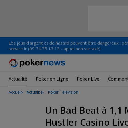
Les jeux d'argent et de hasard peuvent être dangereux : perte
service.fr (09 74 75 13 13 - appel non surtaxé).
Actualité
Poker en Ligne
Poker Live
Comment 
Accueil
Actualité
Poker Télévision
Un Bad Beat à 1,1
Hustler Casino Liv