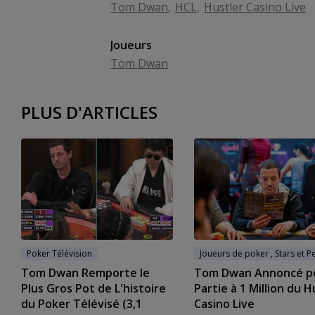
Tom Dwan
HCL
Hustler Casino Live
Joueurs
Tom Dwan
PLUS D'ARTICLES
Poker Télévision
Joueurs de poker , Stars et P
Tom Dwan Remporte le
Tom Dwan Annoncé po
Plus Gros Pot de L'histoire
Partie à 1 Million du H
du Poker Télévisé (3,1
Casino Live