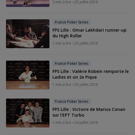
3 min à lire
25 juillet 2016
France Poker Series
FPS Lille : Omar Lakhdari runner-up
du High Roller
1 min à lire
25 juillet 2016
France Poker Series
FPS Lille : Valérie Robein remporte le
Ladies et un 2e Pique
1 min à lire
25 juillet 2016
France Poker Series
FPS Lille : Victoire de Marius Conan
sur l'EPT Turbo
1 min à lire
24 juillet 2016