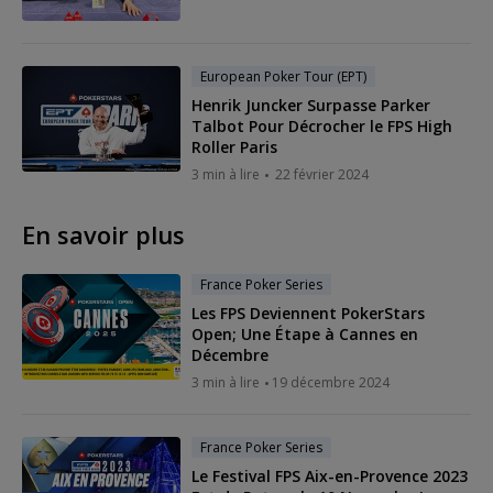
European Poker Tour (EPT)
Henrik Juncker Surpasse Parker
Talbot Pour Décrocher le FPS High
Roller Paris
3 min à lire
22 février 2024
En savoir plus
France Poker Series
Les FPS Deviennent PokerStars
Open; Une Étape à Cannes en
Décembre
3 min à lire
19 décembre 2024
France Poker Series
Le Festival FPS Aix-en-Provence 2023