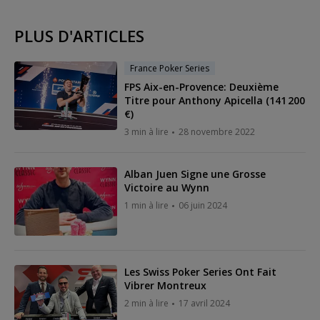
PLUS D'ARTICLES
France Poker Series
FPS Aix-en-Provence: Deuxième
Titre pour Anthony Apicella (141 200
€)
3 min à lire
28 novembre 2022
Alban Juen Signe une Grosse
Victoire au Wynn
1 min à lire
06 juin 2024
Les Swiss Poker Series Ont Fait
Vibrer Montreux
2 min à lire
17 avril 2024