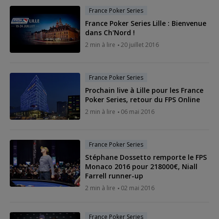
France Poker Series
France Poker Series Lille : Bienvenue
dans Ch'Nord !
2 min à lire
20 juillet 2016
France Poker Series
Prochain live à Lille pour les France
Poker Series, retour du FPS Online
2 min à lire
06 mai 2016
France Poker Series
Stéphane Dossetto remporte le FPS
Monaco 2016 pour 218000€, Niall
Farrell runner-up
2 min à lire
02 mai 2016
France Poker Series