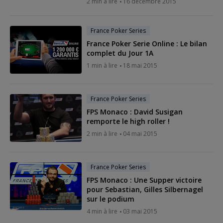
2 min à lire
16 décembre 2015
France Poker Series
France Poker Serie Online : Le bilan
complet du Jour 1A
1 min à lire
18 mai 2015
France Poker Series
FPS Monaco : David Susigan
remporte le high roller !
2 min à lire
04 mai 2015
France Poker Series
FPS Monaco : Une Supper victoire
pour Sebastian, Gilles Silbernagel
sur le podium
4 min à lire
03 mai 2015