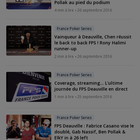
Pollak au pied du podium
4 min à lire
26 septembre 2016
France Poker Series
Vainqueur à Deauville, Chen réussit
le back to back FPS ! Rony Halimi
runner-up
2 min à lire
26 septembre 2016
France Poker Series
Coverage, streaming... L'ultime
journée du FPS Deauville en direct
1 min à lire
25 septembre 2016
France Poker Series
FPS Deauville : Fabrice Casano vise le
doublé, Gab Nassif, Ben Pollak &
ElkY in à 26 left