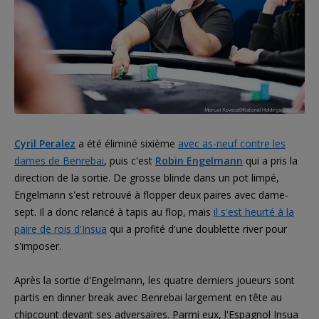
Cyril Peralez
a été éliminé sixième
avec as-neuf contre les
dames de Benrebai
, puis c'est
Robin Engelmann
qui a pris la
direction de la sortie. De grosse blinde dans un pot limpé,
Engelmann s'est retrouvé à flopper deux paires avec dame-
sept. Il a donc relancé à tapis au flop, mais
il s'est heurté à la
paire de rois d'Insua
qui a profité d'une doublette river pour
s'imposer.
Après la sortie d'Engelmann, les quatre derniers joueurs sont
partis en dinner break avec Benrebai largement en tête au
chipcount devant ses adversaires. Parmi eux, l'Espagnol Insua