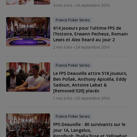
4 min à lire
24 septembre 2016
France Poker Series
614 joueurs pour l'ultime FPS de
l'histoire, Erwann Pecheux, Romain
Lewis et Alex Reard au Jour 2
2 min à lire
24 septembre 2016
France Poker Series
Le FPS Deauville attire 518 joueurs,
Ben Pollak, Anthony Apicella, Eddy
Sadoun, Antoine Labat &
[Removed:520] placés
1 min à lire
23 septembre 2016
France Poker Series
FPS Deauville : 80 survivants sur le
Jour 1A, Langelus,
Roroflush,2balla2lose et Yellowhat