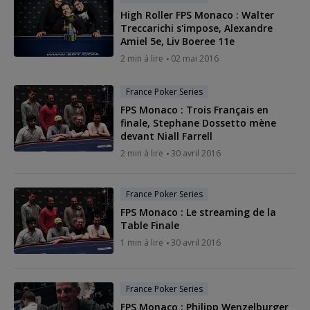
High Roller FPS Monaco : Walter
Treccarichi s'impose, Alexandre
Amiel 5e, Liv Boeree 11e
2 min à lire
02 mai 2016
France Poker Series
FPS Monaco : Trois Français en
finale, Stephane Dossetto mène
devant Niall Farrell
2 min à lire
30 avril 2016
France Poker Series
FPS Monaco : Le streaming de la
Table Finale
1 min à lire
30 avril 2016
France Poker Series
FPS Monaco : Philipp Wenzelburger