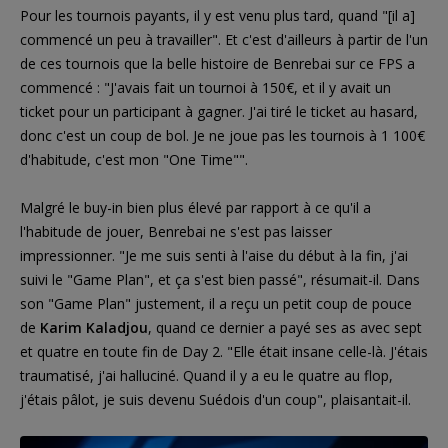
Pour les tournois payants, il y est venu plus tard, quand "[il a]
commencé un peu à travailler". Et c'est d'ailleurs à partir de l'un
de ces tournois que la belle histoire de Benrebai sur ce FPS a
commencé : "J'avais fait un tournoi à 150€, et il y avait un
ticket pour un participant à gagner. J'ai tiré le ticket au hasard,
donc c'est un coup de bol. Je ne joue pas les tournois à 1 100€
d'habitude, c'est mon "One Time"".
Malgré le buy-in bien plus élevé par rapport à ce qu'il a
l'habitude de jouer, Benrebai ne s'est pas laisser
impressionner. "Je me suis senti à l'aise du début à la fin, j'ai
suivi le "Game Plan", et ça s'est bien passé", résumait-il. Dans
son "Game Plan" justement, il a reçu un petit coup de pouce
de
Karim Kaladjou
, quand ce dernier a payé ses as avec sept
et quatre en toute fin de Day 2. "Elle était insane celle-là. J'étais
traumatisé, j'ai halluciné. Quand il y a eu le quatre au flop,
j'étais pâlot, je suis devenu Suédois d'un coup", plaisantait-il.