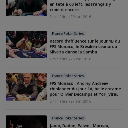
en tête à 60 left, les Français y
croient encore
3 min à lire
29 avril 2016
France Poker Series
Record d'affluence sur le Jour 1B du
FPS Monaco, le Brésilien Leonardo
Silveira danse la Samba
2 min à lire
28 avril 2016
France Poker Series
FPS Monaco : Andrey Andreev
chipleader du Jour 1A, belle entame
pour Olivier Decamps et YoH_ViraL
2 min à lire
27 avril 2016
France Poker Series
Jaoui, Dadon, Palvini, Moreau,