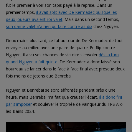
fut le premier à voir son tapis payé à la reprise. Dans un
premier temps,
il avait split avec De Kermadec puisque les
deux joueurs avaient roi-valet
. Mais dans un second temps,
son dame-valet n'a rien pu faire contre as-dix
chez Nguyen.
Deux mains plus tard, ce fut au tour de De Kermadec de tout
envoyer au milieu avec une paire de quatre. En flip contre
Nguyen, il a vu ses chances de victoire s'envoler
dès la turn
quand Nguyen a fait quinte
. De Kermadec a donc laissé son
bourreau se lancer dans le face à face final avec presque deux
fois moins de jetons que Benrebai.
Nguyen et Benrebai se sont affrontés pendant près d'une
heure, mais Benrebai n'a fait que creuser l'écart.
Il a donc fini
par s'imposer
et soulever le trophée de vainqueur du FPS Aix-
les-Bains 2024.