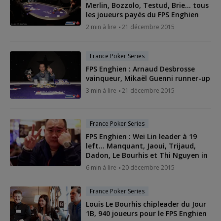
Merlin, Bozzolo, Testud, Brie... tous
les joueurs payés du FPS Enghien
2 min à lire
21 décembre 2015
France Poker Series
FPS Enghien : Arnaud Desbrosse
vainqueur, Mikaël Guenni runner-up
3 min à lire
21 décembre 2015
France Poker Series
FPS Enghien : Wei Lin leader à 19
left... Manquant, Jaoui, Trijaud,
Dadon, Le Bourhis et Thi Nguyen in
6 min à lire
20 décembre 2015
France Poker Series
Louis Le Bourhis chipleader du Jour
1B, 940 joueurs pour le FPS Enghien