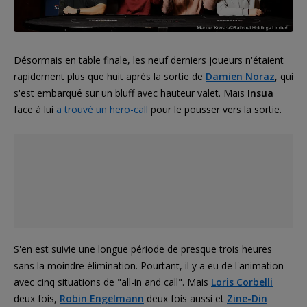
Désormais en table finale, les neuf derniers joueurs n'étaient
rapidement plus que huit après la sortie de
Damien Noraz
, qui
s'est embarqué sur un bluff avec hauteur valet. Mais
Insua
face à lui
a trouvé un hero-call
pour le pousser vers la sortie.
S'en est suivie une longue période de presque trois heures
sans la moindre élimination. Pourtant, il y a eu de l'animation
avec cinq situations de "all-in and call". Mais
Loris Corbelli
deux fois,
Robin Engelmann
deux fois aussi et
Zine-Din