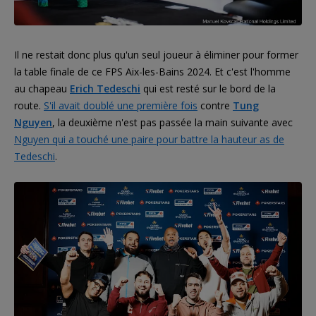
Il ne restait donc plus qu'un seul joueur à éliminer pour former
la table finale de ce FPS Aix-les-Bains 2024. Et c'est l'homme
au chapeau
Erich Tedeschi
qui est resté sur le bord de la
route.
S'il avait doublé une première fois
contre
Tung
Nguyen
, la deuxième n'est pas passée la main suivante avec
Nguyen qui a touché une paire pour battre la hauteur as de
Tedeschi
.