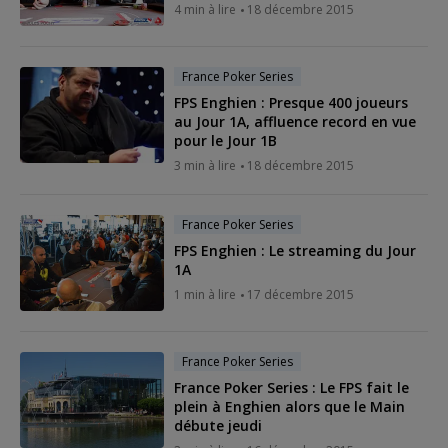
4 min à lire
18 décembre 2015
France Poker Series
FPS Enghien : Presque 400 joueurs
au Jour 1A, affluence record en vue
pour le Jour 1B
3 min à lire
18 décembre 2015
France Poker Series
FPS Enghien : Le streaming du Jour
1A
1 min à lire
17 décembre 2015
France Poker Series
France Poker Series : Le FPS fait le
plein à Enghien alors que le Main
débute jeudi