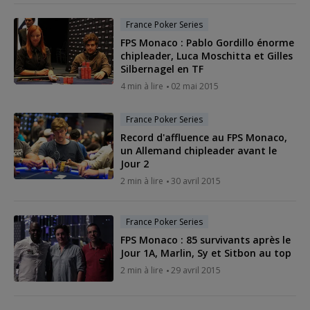
France Poker Series
FPS Monaco : Pablo Gordillo énorme
chipleader, Luca Moschitta et Gilles
Silbernagel en TF
4 min à lire
02 mai 2015
France Poker Series
Record d'affluence au FPS Monaco,
un Allemand chipleader avant le
Jour 2
2 min à lire
30 avril 2015
France Poker Series
FPS Monaco : 85 survivants après le
Jour 1A, Marlin, Sy et Sitbon au top
2 min à lire
29 avril 2015