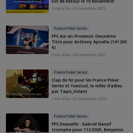
Est de Retour le 10 Novembre!
2 min à lire
02 novembre 2023
France Poker Series
FPS Aix-en-Provence: Deuxième
Titre pour Anthony Apicella (141 200
€)
3 min à lire
28 novembre 2022
France Poker Series
Clap de fin pour les France Poker
Series et Yuestud, la vidéo d'adieu
par Tapis_Volant
1 min à lire
27 septembre 2016
France Poker Series
FPS Deauville : Gabriel Nassif
triomphe pour 113.030€, Benjamin