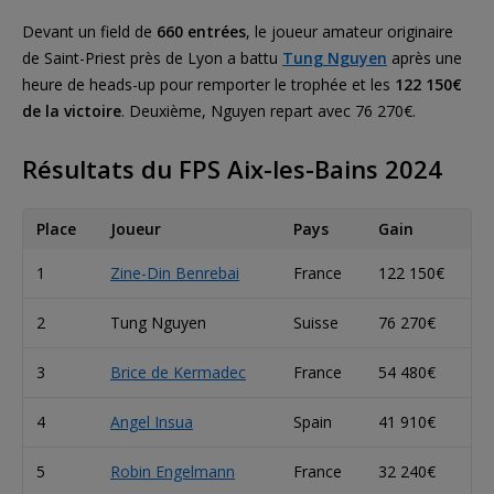
Devant un field de
660 entrées
, le joueur amateur originaire
de Saint-Priest près de Lyon a battu
Tung Nguyen
après une
heure de heads-up pour remporter le trophée et les
122 150€
de la victoire
. Deuxième, Nguyen repart avec 76 270€.
Résultats du FPS Aix-les-Bains 2024
Place
Joueur
Pays
Gain
1
Zine-Din Benrebai
France
122 150€
2
Tung Nguyen
Suisse
76 270€
3
Brice de Kermadec
France
54 480€
4
Angel Insua
Spain
41 910€
5
Robin Engelmann
France
32 240€