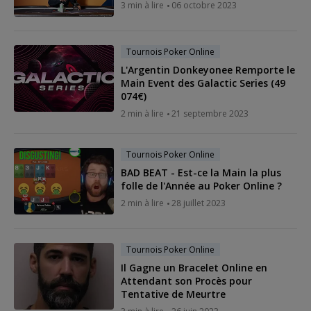
3 min à lire
06 octobre 2023
Tournois Poker Online
L'Argentin Donkeyonee Remporte le
Main Event des Galactic Series (49
074€)
2 min à lire
21 septembre 2023
Tournois Poker Online
BAD BEAT - Est-ce la Main la plus
folle de l'Année au Poker Online ?
2 min à lire
28 juillet 2023
Tournois Poker Online
Il Gagne un Bracelet Online en
Attendant son Procès pour
Tentative de Meurtre