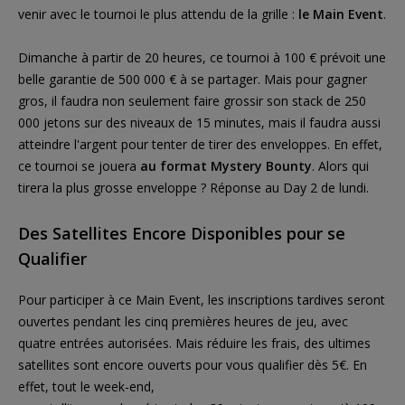
venir avec le tournoi le plus attendu de la grille :
le Main Event
.
Dimanche à partir de 20 heures, ce tournoi à 100 € prévoit une
belle garantie de 500 000 € à se partager. Mais pour gagner
gros, il faudra non seulement faire grossir son stack de 250
000 jetons sur des niveaux de 15 minutes, mais il faudra aussi
atteindre l'argent pour tenter de tirer des enveloppes. En effet,
ce tournoi se jouera
au format Mystery Bounty
. Alors qui
tirera la plus grosse enveloppe ? Réponse au Day 2 de lundi.
Des Satellites Encore Disponibles pour se
Qualifier
Pour participer à ce Main Event, les inscriptions tardives seront
ouvertes pendant les cinq premières heures de jeu, avec
quatre entrées autorisées. Mais réduire les frais, des ultimes
satellites sont encore ouverts pour vous qualifier dès 5€. En
effet, tout le week-end,