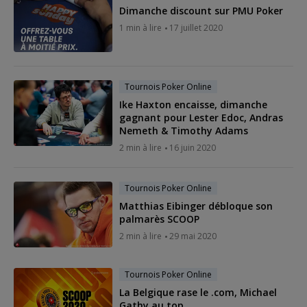
Dimanche discount sur PMU Poker
1 min à lire
17 juillet 2020
Tournois Poker Online
Ike Haxton encaisse, dimanche
gagnant pour Lester Edoc, Andras
Nemeth & Timothy Adams
2 min à lire
16 juin 2020
Tournois Poker Online
Matthias Eibinger débloque son
palmarès SCOOP
2 min à lire
29 mai 2020
Tournois Poker Online
La Belgique rase le .com, Michael
Gathy au top