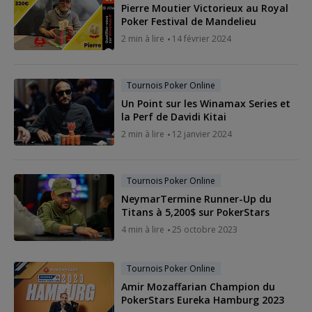
Pierre Moutier Victorieux au Royal
Poker Festival de Mandelieu
2 min à lire
14 février 2024
Tournois Poker Online
Un Point sur les Winamax Series et
la Perf de Davidi Kitai
2 min à lire
12 janvier 2024
Tournois Poker Online
NeymarTermine Runner-Up du
Titans à 5,200$ sur PokerStars
4 min à lire
25 octobre 2023
Tournois Poker Online
Amir Mozaffarian Champion du
PokerStars Eureka Hamburg 2023