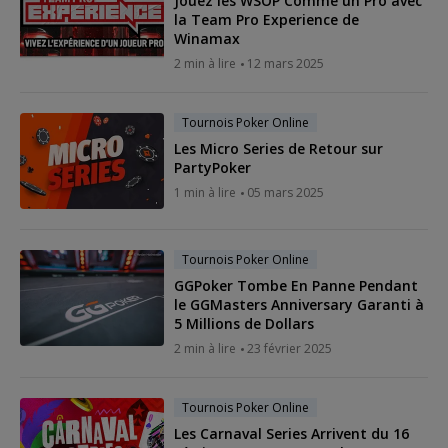
Jouez les WSOP Comme un Pro avec
la Team Pro Experience de
Winamax
2 min à lire
12 mars 2025
Tournois Poker Online
Les Micro Series de Retour sur
PartyPoker
1 min à lire
05 mars 2025
Tournois Poker Online
GGPoker Tombe En Panne Pendant
le GGMasters Anniversary Garanti à
5 Millions de Dollars
2 min à lire
23 février 2025
Tournois Poker Online
Les Carnaval Series Arrivent du 16