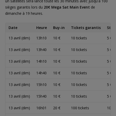
un satellites sera lancé toute les 30 minutes avec jusqu'à 100
sièges garantis lors du
20€ Mega Sat Main Event
de
dimanche à 19 heures.
Date
Heure
Buy-in
Tickets garantis
Stac
13 avril (dim)
13h10
10 €
10 tickets
5 00
13 avril (dim)
13h40
10 €
10 tickets
5 00
13 avril (dim)
14h10
10 €
10 tickets
5 00
13 avril (dim)
14h40
10 €
10 tickets
5 00
13 avril (dim)
15h10
10 €
10 tickets
5 00
13 avril (dim)
15h40
10 €
10 tickets
5 00
13 avril (dim)
16h01
20 €
100 tickets
10 0