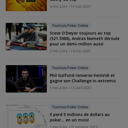
4 min à lire
19 mai 2020
Tournois Poker Online
Steve O'Dwyer toujours au top
(521.598$), Andras Nemeth déroule
pour un demi-million aussi
3 min à lire
14 mai 2020
Tournois Poker Online
Phil Galfond renverse VeniVidi et
gagne son Challenge in-extremis
5 min à lire
13 avril 2020
Tournois Poker Online
Il perd 5 millions de dollars au
poker... en un mois!
2 min à lire
01 octobre 2019