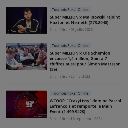
Tournois Poker Online
Super MILLION$: Malinowski rejoint
Haxton et Nemeth (273.804$)
2 min à lire
07 juillet 2022
Tournois Poker Online
Super MILLION$: Ole Schemion
encaisse 1,4 million; Gain à 7
chiffres aussi pour Simon Mattsson
(2e)
2 min à lire
25 mai 2022
Tournois Poker Online
WCOOP: "CrazyLissy" domine Pascal
Lefrancois et remporte le Main
Event (1.499.942$)
3 min à lire
16 septembre 2021