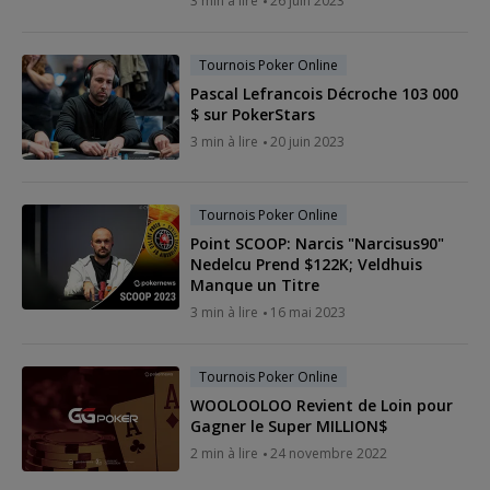
3 min à lire
26 juin 2023
Tournois Poker Online
Pascal Lefrancois Décroche 103 000
$ sur PokerStars
3 min à lire
20 juin 2023
Tournois Poker Online
Point SCOOP: Narcis "Narcisus90"
Nedelcu Prend $122K; Veldhuis
Manque un Titre
3 min à lire
16 mai 2023
Tournois Poker Online
WOOLOOLOO Revient de Loin pour
Gagner le Super MILLION$
2 min à lire
24 novembre 2022