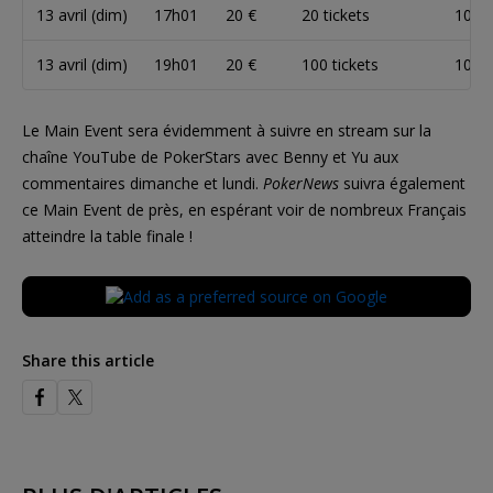
13 avril (dim)
17h01
20 €
20 tickets
10 0
13 avril (dim)
19h01
20 €
100 tickets
10 0
Le Main Event sera évidemment à suivre en stream sur la
chaîne YouTube de PokerStars avec Benny et Yu aux
commentaires dimanche et lundi.
PokerNews
suivra également
ce Main Event de près, en espérant voir de nombreux Français
atteindre la table finale !
Share this article