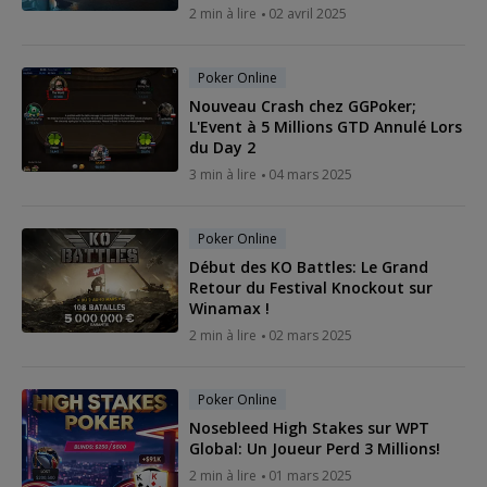
2 min à lire
02 avril 2025
Poker Online
Nouveau Crash chez GGPoker;
L'Event à 5 Millions GTD Annulé Lors
du Day 2
3 min à lire
04 mars 2025
Poker Online
Début des KO Battles: Le Grand
Retour du Festival Knockout sur
Winamax !
2 min à lire
02 mars 2025
Poker Online
Nosebleed High Stakes sur WPT
Global: Un Joueur Perd 3 Millions!
2 min à lire
01 mars 2025