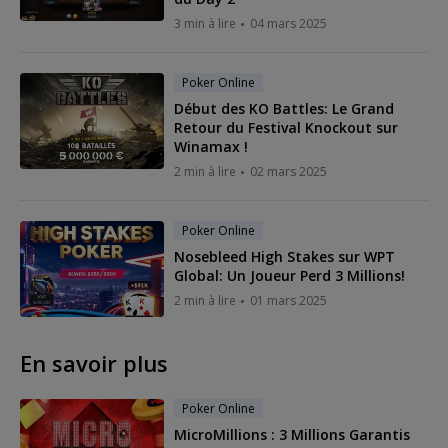
3 min à lire
04 mars 2025
Poker Online
Début des KO Battles: Le Grand
Retour du Festival Knockout sur
Winamax !
2 min à lire
02 mars 2025
Poker Online
Nosebleed High Stakes sur WPT
Global: Un Joueur Perd 3 Millions!
2 min à lire
01 mars 2025
En savoir plus
Poker Online
MicroMillions : 3 Millions Garantis