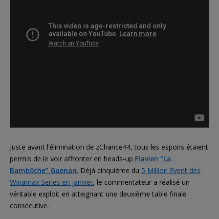
Juste avant l’élimination de zChance44, tous les espoirs étaient
permis de le voir affronter en heads-up
Flavien “La
Bamb0che” Guenan
. Déjà cinquième du
5 Million Event des
Winamax Series en janvier
, le commentateur a réalisé un
véritable exploit en atteignant une deuxième table finale
consécutive.