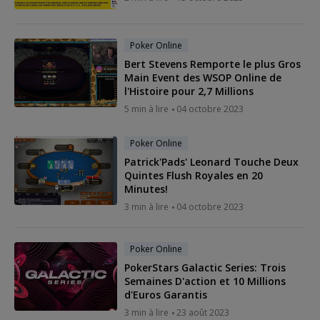
Poker Online
Bert Stevens Remporte le plus Gros
Main Event des WSOP Online de
l'Histoire pour 2,7 Millions
5 min à lire
04 octobre 2023
Poker Online
Patrick'Pads' Leonard Touche Deux
Quintes Flush Royales en 20
Minutes!
3 min à lire
04 octobre 2023
Poker Online
PokerStars Galactic Series: Trois
Semaines D'action et 10 Millions
d'Euros Garantis
3 min à lire
23 août 2023