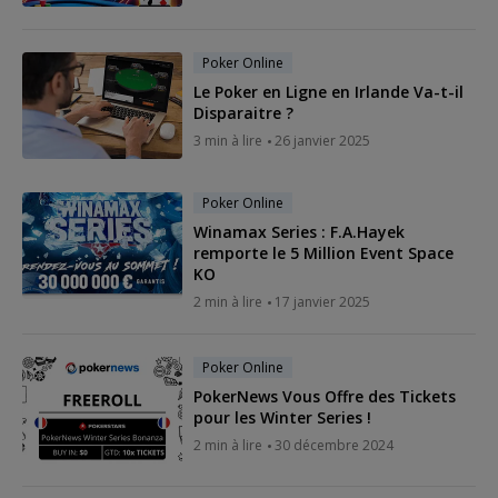
Poker Online
Le Poker en Ligne en Irlande Va-t-il
Disparaitre ?
3 min à lire
26 janvier 2025
Poker Online
Winamax Series : F.A.Hayek
remporte le 5 Million Event Space
KO
2 min à lire
17 janvier 2025
Poker Online
PokerNews Vous Offre des Tickets
pour les Winter Series !
2 min à lire
30 décembre 2024