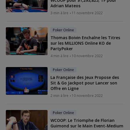
WCOOP pour $1,293,825; TF pour
Adrian Mateos
3 min à lire
11 novembre 2022
Poker Online
Thomas Boivin Enchaîne les Titres
sur les MILLIONS Online KO de
PartyPoker
4 min à lire
10 novembre 2022
Poker Online
La Française des Jeux Propose des
Sit & Go Jackpot pour Lancer son
Offre en Ligne
2 min à lire
10 novembre 2022
Poker Online
WCOOP: Le Triomphe de Florian
Guimond sur le Main Event-Medium