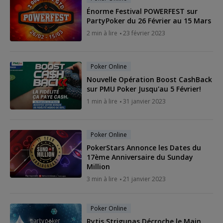
Énorme Festival POWERFEST sur
PartyPoker du 26 Février au 15 Mars
2 min à lire
23 février 2023
Poker Online
Nouvelle Opération Boost CashBack
sur PMU Poker Jusqu'au 5 Février!
1 min à lire
31 janvier 2023
Poker Online
PokerStars Annonce les Dates du
17ème Anniversaire du Sunday
Million
3 min à lire
21 janvier 2023
Poker Online
Rytis Strigunas Décroche le Main