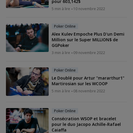
pour 603,142$
5 min à lire
10 novembre 2022
Poker Online
Alex Kulev Empoche Plus D'un Demi
Million sur le Super MILLION$ de
GGPoker
3 min à lire
09 novembre 2022
Poker Online
Le Doublé pour Artur "mararthur1"
Martirosian sur les WCOOP
5 min à lire
08 novembre 2022
Poker Online
Consécration WSOP et bracelet
pour le duo Jacopo Achille-Rafael
Caiaffa