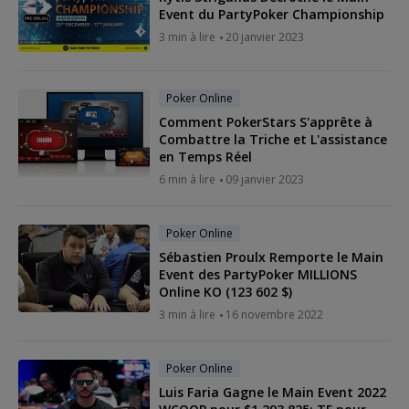
Event du PartyPoker Championship
3 min à lire
20 janvier 2023
Poker Online
Comment PokerStars S'apprête à
Combattre la Triche et L'assistance
en Temps Réel
6 min à lire
09 janvier 2023
Poker Online
Sébastien Proulx Remporte le Main
Event des PartyPoker MILLIONS
Online KO (123 602 $)
3 min à lire
16 novembre 2022
Poker Online
Luis Faria Gagne le Main Event 2022