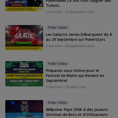
PokerNews Ce Soir Pour Gagner des
Tickets
2 min à lire
10 septembre 2024
Poker Online
Les Galactic Series Débarquent du 8
au 29 Septembre sur PokerStars
2 min à lire
04 septembre 2024
Poker Online
Préparez-vous Online pour le
Festival de Malte qui Revient en
Septembre!
5 min à lire
19 juillet 2024
Poker Online
888poker Paye 250K à des Joueurs
Victimes de Bots et d'Utilisateurs