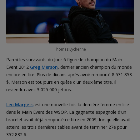
Thomas Eychenne
Parmi les survivants du Jour 6 figure le champion du Main
Event 2012
Greg Merson
, dernier ancien champion du monde
encore en lice. Plus de dix ans après avoir remporté 8 531 853
$, Merson est toujours en quête d'un deuxième titre. Il
reviendra avec 3 025 000 jetons.
Leo Margets
est une nouvelle fois la dernière femme en lice
dans le Main Event des WSOP. La gagnante espagnole d'un
bracelet avait déjà remporté ce titre en 2009, lorsqu'elle avait
atteint les trois dernières tables avant de terminer 27e pour
352 832 $.