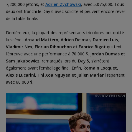
7,200,000 jetons, et
Adrien Zychowski
, avec 5,075,000. Tous
deux ont franchi le Day 6 avec solidité et peuvent encore rêver
de la table finale.
Derrière eux, la plupart des représentants tricolores ont quitté
la scène :
Arnaud Mattern, Adrien Delmas, Damien Luis,
Vladimir Nex, Florian Ribouchon et Fabrice Bigot
quittent
l’épreuve avec une performance à 70 000 $.
Jordan Dumas et
Sam Jakubowicz
, remarqués lors du Day 5, s’arrêtent
également avant l’emballage final. Enfin,
Romain Locquet,
Alexis Lucarini, Thi Xoa Nguyen et Julien Mariani
repartent
avec 60 000 $.