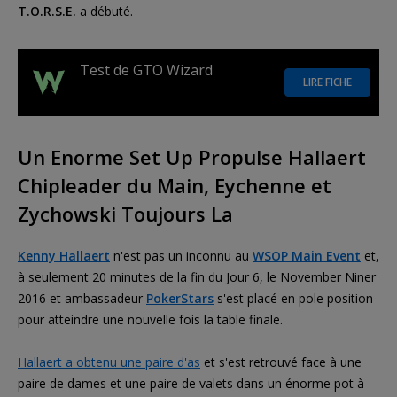
T.O.R.S.E.
a débuté.
Test de GTO Wizard
LIRE FICHE
Un Enorme Set Up Propulse Hallaert
Chipleader du Main, Eychenne et
Zychowski Toujours La
Kenny Hallaert
n'est pas un inconnu au
WSOP Main Event
et,
à seulement 20 minutes de la fin du Jour 6, le November Niner
2016 et ambassadeur
PokerStars
s'est placé en pole position
pour atteindre une nouvelle fois la table finale.
Hallaert a obtenu une paire d'as
et s'est retrouvé face à une
paire de dames et une paire de valets dans un énorme pot à