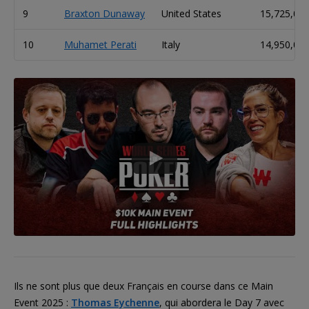
9
Braxton Dunaway
United States
15,725,00
10
Muhamet Perati
Italy
14,950,00
Ils ne sont plus que deux Français en course dans ce Main
Event 2025 :
Thomas Eychenne
, qui abordera le Day 7 avec