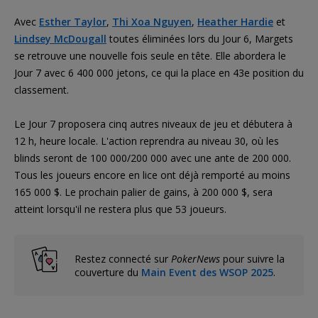
Avec
Esther Taylor
,
Thi Xoa Nguyen
,
Heather Hardie
et
Lindsey McDougall
toutes éliminées lors du Jour 6, Margets
se retrouve une nouvelle fois seule en tête. Elle abordera le
Jour 7 avec 6 400 000 jetons, ce qui la place en 43e position du
classement.
Le Jour 7 proposera cinq autres niveaux de jeu et débutera à
12 h, heure locale. L'action reprendra au niveau 30, où les
blinds seront de 100 000/200 000 avec une ante de 200 000.
Tous les joueurs encore en lice ont déjà remporté au moins
165 000 $. Le prochain palier de gains, à 200 000 $, sera
atteint lorsqu'il ne restera plus que 53 joueurs.
Restez connecté sur
PokerNews
pour suivre la
couverture du
Main Event des WSOP 2025
.