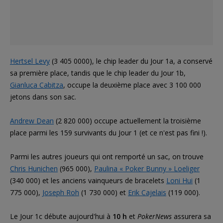
Hertsel Levy
(3 405 0000), le chip leader du Jour 1a, a conservé
sa première place, tandis que le chip leader du Jour 1b,
Gianluca Cabitza
, occupe la deuxième place avec 3 100 000
jetons dans son sac.
Andrew Dean
(2 820 000) occupe actuellement la troisième
place parmi les 159 survivants du Jour 1 (et ce n'est pas fini !).
Parmi les autres joueurs qui ont remporté un sac, on trouve
Chris Hunichen
(965 000),
Paulina « Poker Bunny » Loeliger
(340 000) et les anciens vainqueurs de bracelets
Loni Hui
(1
775 000),
Joseph Roh
(1 730 000) et
Erik Cajelais
(119 000).
Le Jour 1c débute aujourd'hui à
10 h
et
PokerNews
assurera sa