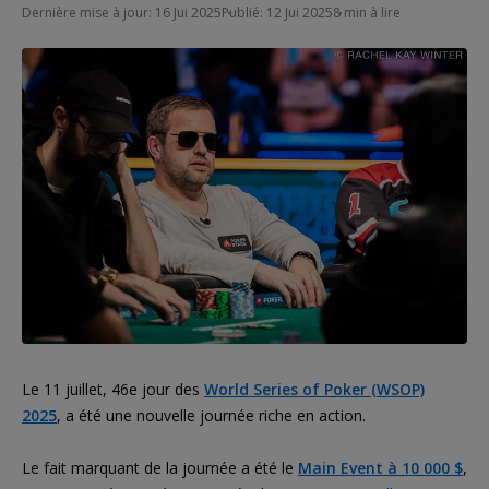
Dernière mise à jour: 16 Jui 2025
Publié: 12 Jui 2025
8 min à lire
Le 11 juillet, 46e jour des
World Series of Poker (WSOP)
2025
, a été une nouvelle journée riche en action.
Le fait marquant de la journée a été le
Main Event à 10 000 $
,