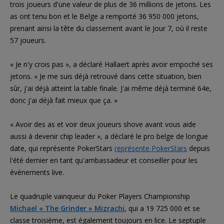
trois joueurs d'une valeur de plus de 36 millions de jetons. Les
as ont tenu bon et le Belge a remporté 36 950 000 jetons,
prenant ainsi la tête du classement avant le Jour 7, où il reste
57 joueurs.
« Je n'y crois pas », a déclaré Hallaert après avoir empoché ses
jetons. « Je me suis déjà retrouvé dans cette situation, bien
sûr, j'ai déjà atteint la table finale. J'ai même déjà terminé 64e,
donc j'ai déjà fait mieux que ça. »
« Avoir des as et voir deux joueurs shove avant vous aide
aussi à devenir chip leader », a déclaré le pro belge de longue
date, qui représente PokerStars
représente PokerStars
depuis
l'été dernier en tant qu'ambassadeur et conseiller pour les
événements live.
Le quadruple vainqueur du Poker Players Championship
Michael « The Grinder » Mizrachi
, qui a 19 725 000 et se
classe troisième, est également toujours en lice. Le septuple