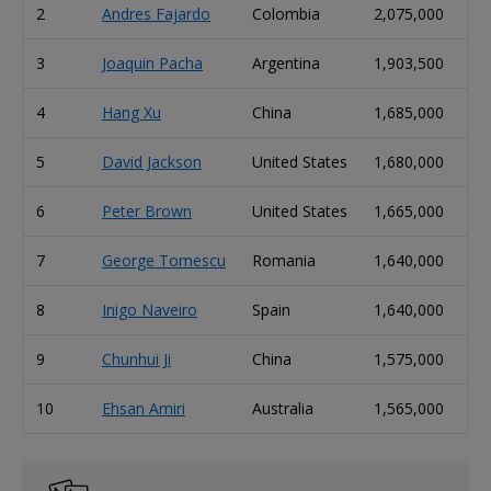
2
Andres Fajardo
Colombia
2,075,000
3
Joaquin Pacha
Argentina
1,903,500
4
Hang Xu
China
1,685,000
5
David Jackson
United States
1,680,000
6
Peter Brown
United States
1,665,000
7
George Tomescu
Romania
1,640,000
8
Inigo Naveiro
Spain
1,640,000
9
Chunhui Ji
China
1,575,000
10
Ehsan Amiri
Australia
1,565,000