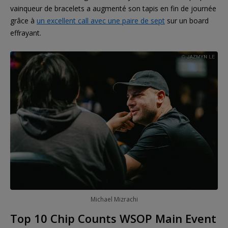
vainqueur de bracelets a augmenté son tapis en fin de journée
grâce à
un excellent call avec une paire de sept
sur un board
effrayant.
Michael Mizrachi
Top 10 Chip Counts WSOP Main Event