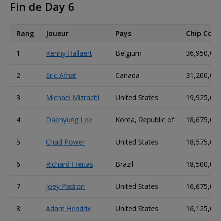
Fin de Day 6
Rang
Joueur
Pays
Chip Coun
1
Kenny Hallaert
Belgium
36,950,00
2
Eric Afriat
Canada
31,200,00
3
Michael Mizrachi
United States
19,925,00
4
Daehyung Lee
Korea, Republic of
18,675,00
5
Chad Power
United States
18,575,00
6
Richard Freitas
Brazil
18,500,00
7
Joey Padron
United States
16,675,00
8
Adam Hendrix
United States
16,125,00