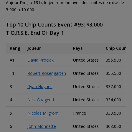
Aujourd'hui, à
13 h
, le jeu reprend avec des limites de mise de
5 000 à 10 000.
Top 10 Chip Counts Event #93: $3,000
T.O.R.S.E. End Of Day 1
Rang
Joueur
Pays
Chip Count
=1
David Prociak
United States
355,500
=1
Robert Rosengarten
United States
355,500
3
Ryan Hughes
United States
337,000
4
Nick Guagenti
United States
334,000
5
Nicolas Milgrom
France
330,500
6
John Monnette
United States
308,000