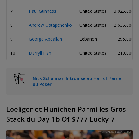
7
Paul Gunness
United States
3,025,000
8
Andrew Ostapchenko
United States
2,635,000
9
George Abdallah
Lebanon
1,295,000
10
Darryll Fish
United States
1,210,000
Nick Schulman Intronisé au Hall of Fame
du Poker
Loeliger et Hunichen Parmi les Gros
Stack du Day 1b Of $777 Lucky 7