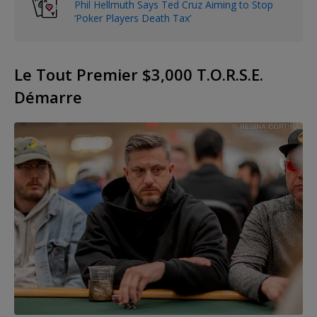
Phil Hellmuth Says Ted Cruz Aiming to Stop
‘Poker Players Death Tax’
Le Tout Premier $3,000 T.O.R.S.E.
Démarre