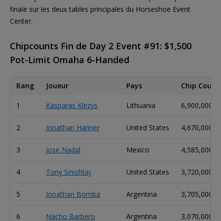
finale sur les deux tables principales du Horseshoe Event
Center.
Chipcounts Fin de Day 2 Event #91: $1,500
Pot-Limit Omaha 6-Handed
Rang
Joueur
Pays
Chip Count
1
Kasparas Klezys
Lithuania
6,900,000
2
Jonathan Hanner
United States
4,670,000
3
Jose Nadal
Mexico
4,585,000
4
Tony Sinishtaj
United States
3,720,000
5
Jonathan Bomba
Argentina
3,705,000
6
Nacho Barbero
Argentina
3,070,000