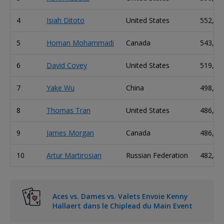
4
Isiah Ditoto
United States
552,00
5
Homan Mohammadi
Canada
543,00
6
David Covey
United States
519,00
7
Yake Wu
China
498,00
8
Thomas Tran
United States
486,00
9
James Morgan
Canada
486,00
10
Artur Martirosian
Russian Federation
482,00
Aces vs. Dames vs. Valets Envoie Kenny
Hallaert dans le Chiplead du Main Event