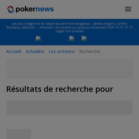
Les jeux d'argent et de hasard peuvent être dangereux : pertes d'argent, conflits
familiaux, addiction…, retrouvez nos conseils sur joueurs-info-service.fr (09 74 75 13 13
- appel non surtaxé).
Accueil
Actualité
Les archives
Recherche
Résultats de recherche pour