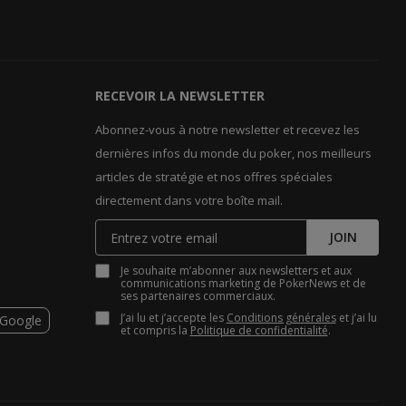
RECEVOIR LA NEWSLETTER
Abonnez-vous à notre newsletter et recevez les
dernières infos du monde du poker, nos meilleurs
articles de stratégie et nos offres spéciales
directement dans votre boîte mail.
JOIN
Je souhaite m’abonner aux newsletters et aux
communications marketing de PokerNews et de
ses partenaires commerciaux.
J’ai lu et j’accepte les
Conditions générales
et j’ai lu
et compris la
Politique de confidentialité
.