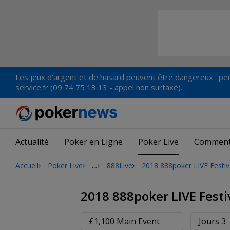
Les jeux d'argent et de hasard peuvent être dangereux : perte
service.fr (09 74 75 13 13 - appel non surtaxé).
Actualité
Poker en Ligne
Poker Live
Comment 
Accueil
Poker Live
…
888Live
2018 888poker LIVE Festi
2018 888poker LIVE Fest
£1,100 Main Event
Jours 3