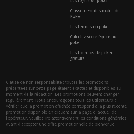
Les règles du poker
Classement des mains du
Poker
Les termes du poker
Calculez votre équité au
poker
Les tournois de poker
gratuits
Clause de non-responsabilité : toutes les promotions
présentées sur cette page étaient exactes et disponibles au
moment de la rédaction. Les promotions peuvent changer
régulièrement. Nous encourageons tous les utilisateurs à
vérifier que la promotion affichée correspond à la plus récente
promotion disponible en cliquant sur la page d' accueil de
l'opérateur. Veuillez lire attentivement les conditions générales
avant d'accepter une offre promotionnelle de bienvenue.