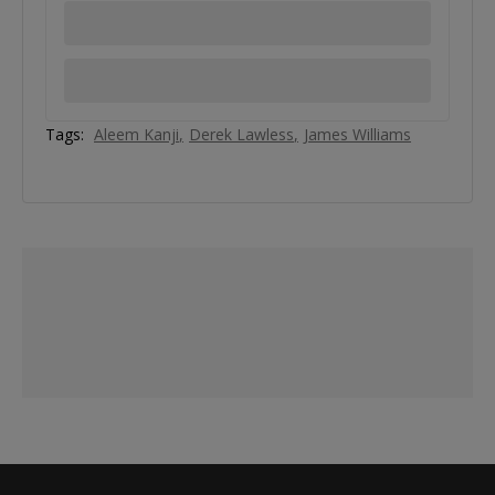
Tags:
Aleem Kanji
Derek Lawless
James Williams