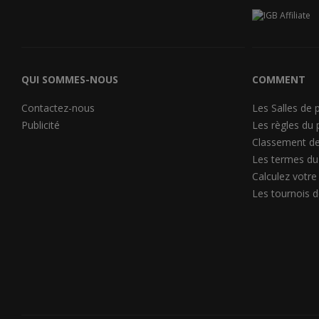
QUI SOMMES-NOUS
COMMENT
Contactez-nous
Les Salles de 
Publicité
Les règles du 
Classement de
Les termes du
Calculez votre
Les tournois d