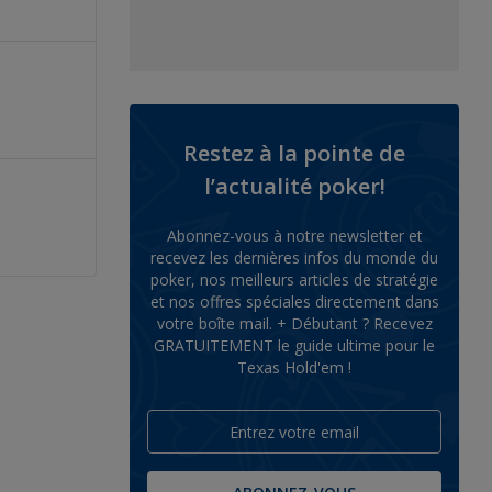
Restez à la pointe de
l’actualité poker!
Abonnez-vous à notre newsletter et
recevez les dernières infos du monde du
poker, nos meilleurs articles de stratégie
et nos offres spéciales directement dans
votre boîte mail. + Débutant ? Recevez
GRATUITEMENT le guide ultime pour le
Texas Hold'em !