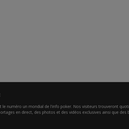
E
le numéro un mondial de l'info poker. Nos visiteurs trouveront quotidi
portages en direct, des photos et des vidéos exclusives ainsi que des b