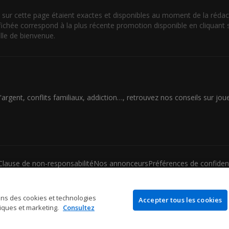
s sur cette page étaient exactes et disponibles au moment de la réd
ichée correspond à la plus récente promotion disponible en cliquant sur
lle de bienvenue.
argent, conflits familiaux, addiction…, retrouvez nos conseils sur jou
Clause de non-responsabilité
Nos annonceurs
Préférences de confident
 ne peut être reproduit, modifié ou distribué sans l'accord écrit et la
of Man
ions des cookies et technologies
Accepter tous les cookies
tiques et marketing.
Consultez