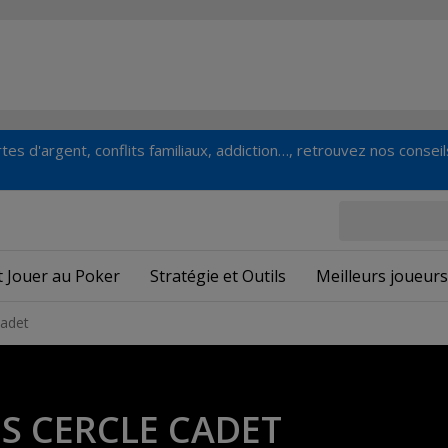
s d'argent, conflits familiaux, addiction…, retrouvez nos conseil
Jouer au Poker
Stratégie et Outils
Meilleurs joueur
Cadet
S CERCLE CADET