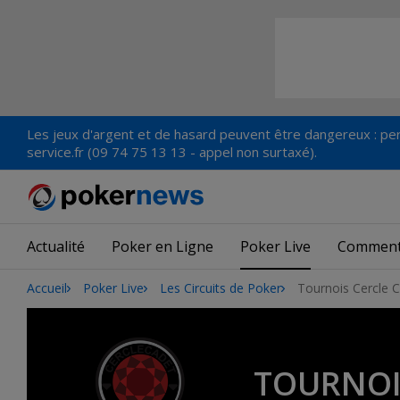
Les jeux d'argent et de hasard peuvent être dangereux : perte
service.fr (09 74 75 13 13 - appel non surtaxé).
Actualité
Poker en Ligne
Poker Live
Comment 
Accueil
Poker Live
Les Circuits de Poker
Tournois Cercle 
TOURNOI