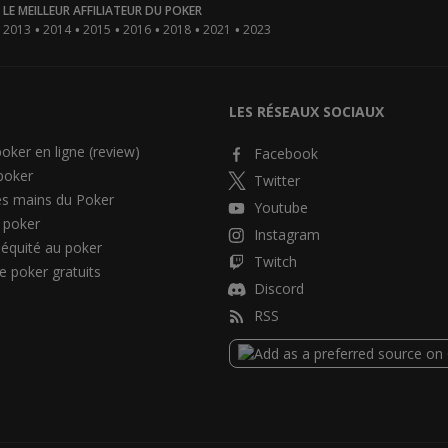
LE MEILLEUR AFFILIATEUR DU POKER
•
•
•
•
•
•
2013
2014
2015
2016
2018
2021
2023
LES RÉSEAUX SOCIAUX
poker en ligne (review)
Facebook
poker
Twitter
s mains du Poker
Youtube
 poker
Instagram
 équité au poker
Twitch
e poker gratuits
Discord
RSS