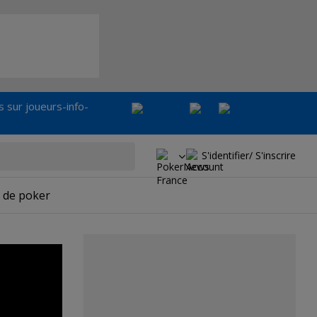
s sur joueurs-info-
S'identifier/ S'inscrire
s de poker