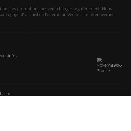
action. Les promotions peuvent changer régulièrement. Nous
 la page d' accueil de l'opérateur. Veuillez lire attentivement
eurs-info-
France
ialité
 permission officielle du détenteur des droits.