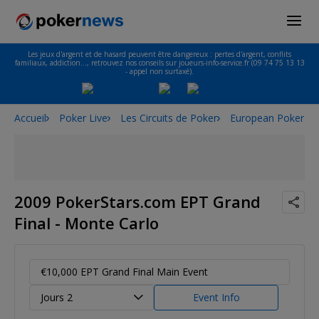
Les jeux d'argent et de hasard peuvent être dangereux : pertes d'argent, conflits
familiaux, addiction…, retrouvez nos conseils sur joueurs-info-service.fr (09 74 75 13 13
- appel non surtaxé).
Accueil
Poker Live
Les Circuits de Poker
European Poker To
2009 PokerStars.com EPT Grand
Final - Monte Carlo
€10,000 EPT Grand Final Main Event
Jours 2
Event Info