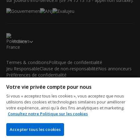
sur joueurs-info-service.fr (09 74 75 13 13 - appel non surtaxé).
France
Termes & conditions
Politique de confidentialité
Jeu Responsable
Clause de non-responsabilité
Nos annonceurs
Préférences de confidentialité
Votre vie privée compte pour nous
© 2003-2026 iBus Media Limited. Tous droits réservés. Ce
matériel ne peut être reproduit, modifié ou distribué sans
Si vous « acceptez tous les cookies », vous acceptez que nous
l'accord écrit et la permission officielle du détenteur des droits.
utilisions des cookies et technologies similaires pour améliorer
iBus Media Limited, 33-37 Athol Street IM1 1LB -Douglas -Isle
votre expérience, ainsi qu'à des fins analytiques et marketing.
of Man
Consultez notre Politique sur les cookies
Accepter tous les cookies