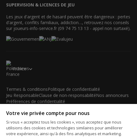
SUPERVISION & LICENCES DE JEU
Les jeux d'argent et de hasard peuvent être dangereux : pertes
d'argent, conflits familiaux, addiction…, retrouvez nos conseils
sur joueurs-info-service.fr (09 74 75 13 13 - appel non surtaxé).
France
Termes & conditions
Politique de confidentialité
Jeu Responsable
Clause de non-responsabilité
Nos annonceurs
Préférences de confidentialité
Votre vie privée compte pour nous
© 2003-2026 iBus Media Limited. Tous droits réservés. Ce
matériel ne peut être reproduit, modifié ou distribué sans
Si vous « acceptez tous les cookies », vous acceptez que nous
l'accord écrit et la permission officielle du détenteur des droits.
utilisions des cookies et technologies similaires pour améliorer
iBus Media Limited, 33-37 Athol Street IM1 1LB -Douglas -Isle
votre expérience, ainsi qu'à des fins analytiques et marketing.