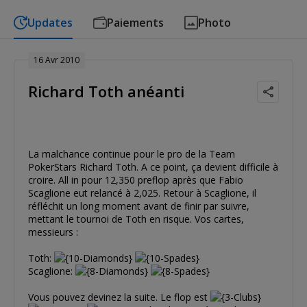
Updates
Paiements
Photo
16 Avr 2010
Richard Toth anéanti
La malchance continue pour le pro de la Team
PokerStars Richard Toth. A ce point, ça devient difficile à
croire. All in pour 12,350 preflop après que Fabio
Scaglione eut relancé à 2,025. Retour à Scaglione, il
réfléchit un long moment avant de finir par suivre,
mettant le tournoi de Toth en risque. Vos cartes,
messieurs :
Toth:
Scaglione:
Vous pouvez devinez la suite. Le flop est