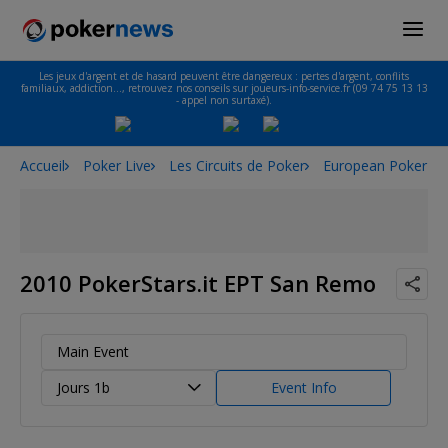
Les jeux d'argent et de hasard peuvent être dangereux : pertes d'argent, conflits
familiaux, addiction…, retrouvez nos conseils sur joueurs-info-service.fr (09 74 75 13 13
- appel non surtaxé).
Accueil
Poker Live
Les Circuits de Poker
European Poker To
2010 PokerStars.it EPT San Remo
Main Event
Jours 1b
Event Info