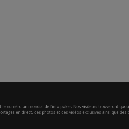
E
le numéro un mondial de l'info poker. Nos visiteurs trouveront quotidi
portages en direct, des photos et des vidéos exclusives ainsi que des b