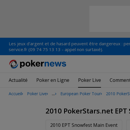
Les jeux d'argent et de hasard peuvent être dangereux : perte
service.fr (09 74 75 13 13 - appel non surtaxé).
Actualité
Poker en Ligne
Poker Live
Comment 
Accueil
Poker Live
…
European Poker Tour
2010 PokerS
2010 PokerStars.net EPT
2010 EPT Snowfest Main Event