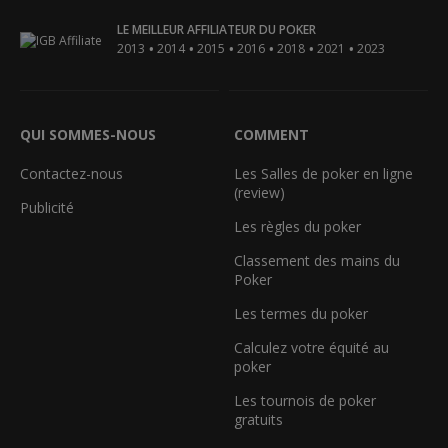
LE MEILLEUR AFFILIATEUR DU POKER
•
•
•
•
•
•
2013
2014
2015
2016
2018
2021
2023
QUI SOMMES-NOUS
COMMENT
Contactez-nous
Les Salles de poker en ligne
(review)
Publicité
Les règles du poker
Classement des mains du
Poker
Les termes du poker
Calculez votre équité au
poker
Les tournois de poker
gratuits