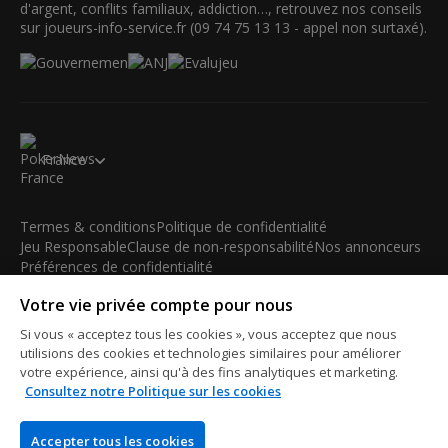
d'argent, conflits familiaux, addiction…, retrouvez nos conseils
sur joueurs-info-service.fr (09 74 75 13 13 - appel non surtaxé).
France
Termes & conditions
Politique de confidentialité
Jeu Responsable
Clause de non-responsabilité
Nos annonceurs
Préférences de confidentialité
Votre vie privée compte pour nous
© 2003-2026 iBus Media Limited. Tous droits réservés. Ce
matériel ne peut être reproduit, modifié ou distribué sans
Si vous « acceptez tous les cookies », vous acceptez que nous
l'accord écrit et la permission officielle du détenteur des droits.
utilisions des cookies et technologies similaires pour améliorer
iBus Media Limited, 33-37 Athol Street IM1 1LB -Douglas -Isle
votre expérience, ainsi qu'à des fins analytiques et marketing.
of Man
Consultez notre Politique sur les cookies
Accepter tous les cookies