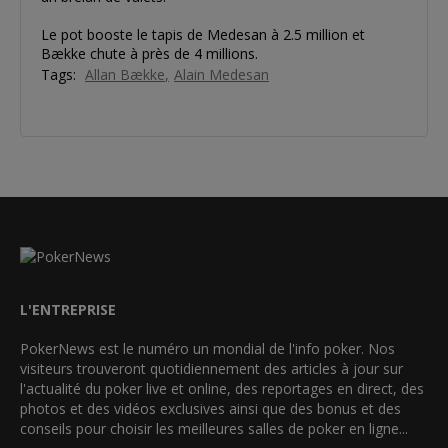
Le pot booste le tapis de Medesan à 2.5 million et
Bække chute à près de 4 millions.
Tags:
Allan Bække
Alain Medesan
L'ENTREPRISE
PokerNews est le numéro un mondial de l'info poker. Nos
visiteurs trouveront quotidiennement des articles à jour sur
l'actualité du poker live et online, des reportages en direct, des
photos et des vidéos exclusives ainsi que des bonus et des
conseils pour choisir les meilleures salles de poker en ligne...