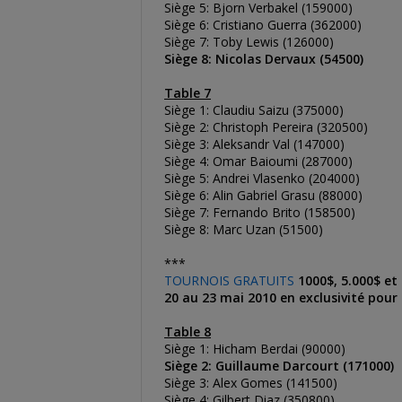
Siège 5: Bjorn Verbakel (159000)
Siège 6: Cristiano Guerra (362000)
Siège 7: Toby Lewis (126000)
Siège 8: Nicolas Dervaux (54500)
Table 7
Siège 1: Claudiu Saizu (375000)
Siège 2: Christoph Pereira (320500)
Siège 3: Aleksandr Val (147000)
Siège 4: Omar Baioumi (287000)
Siège 5: Andrei Vlasenko (204000)
Siège 6: Alin Gabriel Grasu (88000)
Siège 7: Fernando Brito (158500)
Siège 8: Marc Uzan (51500)
***
TOURNOIS GRATUITS
1000$, 5.000$ et
20 au 23 mai 2010 en exclusivité pour
Table 8
Siège 1: Hicham Berdai (90000)
Siège 2: Guillaume Darcourt (171000)
Siège 3: Alex Gomes (141500)
Siège 4: Gilbert Diaz (350800)