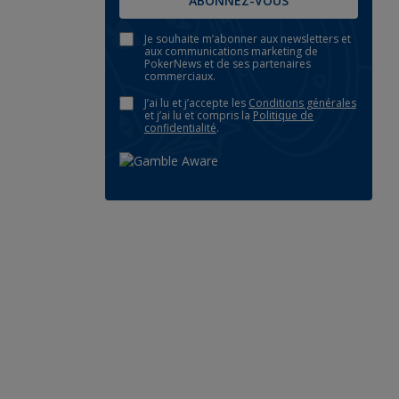
ABONNEZ-VOUS
Je souhaite m’abonner aux newsletters et
aux communications marketing de
PokerNews et de ses partenaires
commerciaux.
J’ai lu et j’accepte les
Conditions générales
et j’ai lu et compris la
Politique de
confidentialité
.