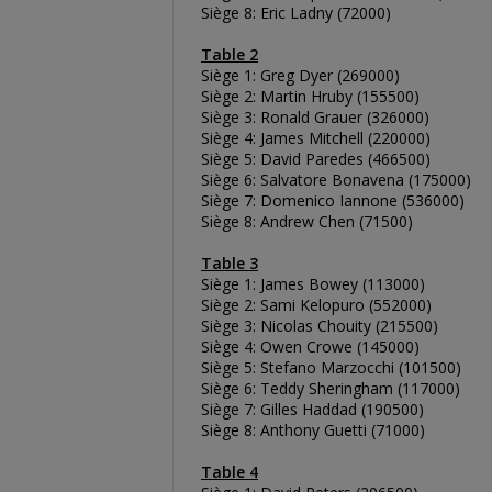
Siège 8: Eric Ladny (72000)
Table 2
Siège 1: Greg Dyer (269000)
Siège 2: Martin Hruby (155500)
Siège 3: Ronald Grauer (326000)
Siège 4: James Mitchell (220000)
Siège 5: David Paredes (466500)
Siège 6: Salvatore Bonavena (175000)
Siège 7: Domenico Iannone (536000)
Siège 8: Andrew Chen (71500)
Table 3
Siège 1: James Bowey (113000)
Siège 2: Sami Kelopuro (552000)
Siège 3: Nicolas Chouity (215500)
Siège 4: Owen Crowe (145000)
Siège 5: Stefano Marzocchi (101500)
Siège 6: Teddy Sheringham (117000)
Siège 7: Gilles Haddad (190500)
Siège 8: Anthony Guetti (71000)
Table 4