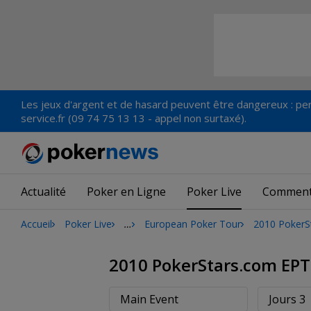
Les jeux d'argent et de hasard peuvent être dangereux : perte
service.fr (09 74 75 13 13 - appel non surtaxé).
Actualité
Poker en Ligne
Poker Live
Comment 
Accueil
Poker Live
…
European Poker Tour
2010 PokerStars
2010 PokerStars.com EPT 
Main Event
Jours 3