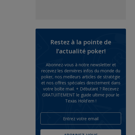
Restez à la pointe de
l’actualité poker!
Abonnez-vous à notre newsletter et
recevez les dernières infos du monde du
poker, nos meilleurs articles de stratégie
et nos offres spéciales directement dans
votre boîte mail. + Débutant ? Recevez
GRATUITEMENT le guide ultime pour le
Texas Hold'em !