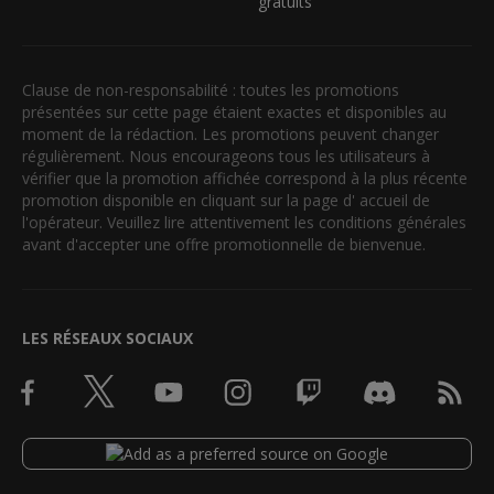
gratuits
Clause de non-responsabilité : toutes les promotions
présentées sur cette page étaient exactes et disponibles au
moment de la rédaction. Les promotions peuvent changer
régulièrement. Nous encourageons tous les utilisateurs à
vérifier que la promotion affichée correspond à la plus récente
promotion disponible en cliquant sur la page d' accueil de
l'opérateur. Veuillez lire attentivement les conditions générales
avant d'accepter une offre promotionnelle de bienvenue.
LES RÉSEAUX SOCIAUX