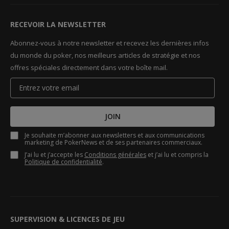
RECEVOIR LA NEWSLETTER
Abonnez-vous à notre newsletter et recevez les dernières infos
du monde du poker, nos meilleurs articles de stratégie et nos
offres spéciales directement dans votre boîte mail.
JOIN
Je souhaite m’abonner aux newsletters et aux communications
marketing de PokerNews et de ses partenaires commerciaux.
J’ai lu et j’accepte les
Conditions générales
et j’ai lu et compris la
Politique de confidentialité
.
SUPERVISION & LICENCES DE JEU