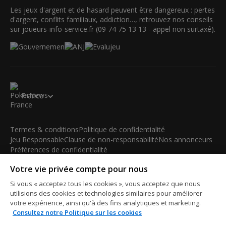
Les jeux d'argent et de hasard peuvent être dangereux : pertes
d'argent, conflits familiaux, addiction…, retrouvez nos conseils
sur joueurs-info-service.fr (09 74 75 13 13 - appel non surtaxé).
France
Termes & conditions
Politique de confidentialité
Jeu Responsable
Clause de non-responsabilité
Nos annonceurs
Préférences de confidentialité
Votre vie privée compte pour nous
© 2003-2026 iBus Media Limited. Tous droits réservés. Ce
matériel ne peut être reproduit, modifié ou distribué sans
Si vous « acceptez tous les cookies », vous acceptez que nous
l'accord écrit et la permission officielle du détenteur des droits.
utilisions des cookies et technologies similaires pour améliorer
iBus Media Limited, 33-37 Athol Street IM1 1LB -Douglas -Isle
votre expérience, ainsi qu'à des fins analytiques et marketing.
of Man
Consultez notre Politique sur les cookies