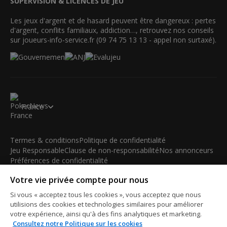
SUPERVISION & LICENCES DE JEU
Les jeux d'argent et de hasard peuvent être dangereux : pertes
d'argent, conflits familiaux, addiction…, retrouvez nos conseils
sur joueurs-info-service.fr (09 74 75 13 13 - appel non surtaxé).
France
Termes & conditions
Politique de confidentialité
Jeu Responsable
Clause de non-responsabilité
Nos annonceurs
Préférences de confidentialité
Votre vie privée compte pour nous
© 2003-2026 iBus Media Limited. Tous droits réservés. Ce
matériel ne peut être reproduit, modifié ou distribué sans
Si vous « acceptez tous les cookies », vous acceptez que nous
l'accord écrit et la permission officielle du détenteur des droits.
utilisions des cookies et technologies similaires pour améliorer
iBus Media Limited, 33-37 Athol Street IM1 1LB -Douglas -Isle
votre expérience, ainsi qu'à des fins analytiques et marketing.
Consultez notre Politique sur les cookies
of Man