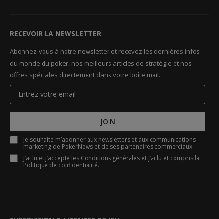
RECEVOIR LA NEWSLETTER
Abonnez-vous à notre newsletter et recevez les dernières infos
du monde du poker, nos meilleurs articles de stratégie et nos
offres spéciales directement dans votre boîte mail.
JOIN
Je souhaite m’abonner aux newsletters et aux communications
marketing de PokerNews et de ses partenaires commerciaux.
J’ai lu et j’accepte les
Conditions générales
et j’ai lu et compris la
Politique de confidentialité
.