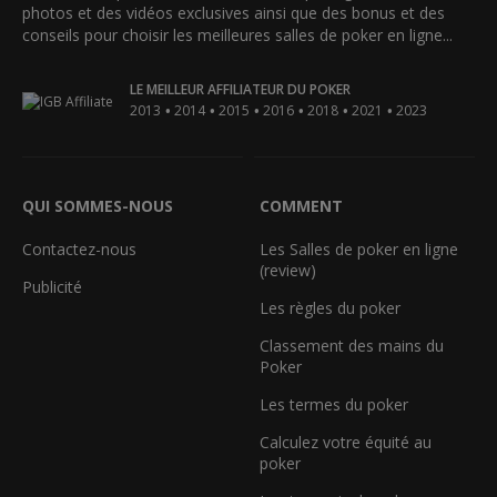
photos et des vidéos exclusives ainsi que des bonus et des
conseils pour choisir les meilleures salles de poker en ligne...
LE MEILLEUR AFFILIATEUR DU POKER
•
•
•
•
•
•
2013
2014
2015
2016
2018
2021
2023
QUI SOMMES-NOUS
COMMENT
Contactez-nous
Les Salles de poker en ligne
(review)
Publicité
Les règles du poker
Classement des mains du
Poker
Les termes du poker
Calculez votre équité au
poker