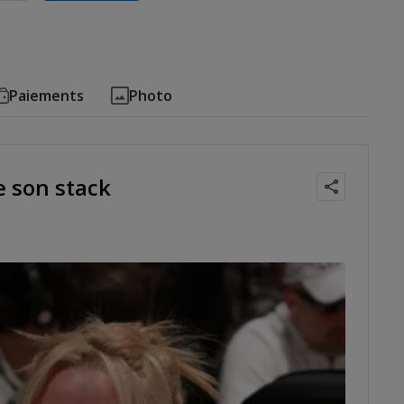
Paiements
Photo
e son stack