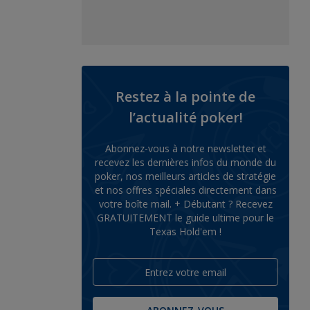
Restez à la pointe de
l’actualité poker!
Abonnez-vous à notre newsletter et
recevez les dernières infos du monde du
poker, nos meilleurs articles de stratégie
et nos offres spéciales directement dans
votre boîte mail. + Débutant ? Recevez
GRATUITEMENT le guide ultime pour le
Texas Hold'em !