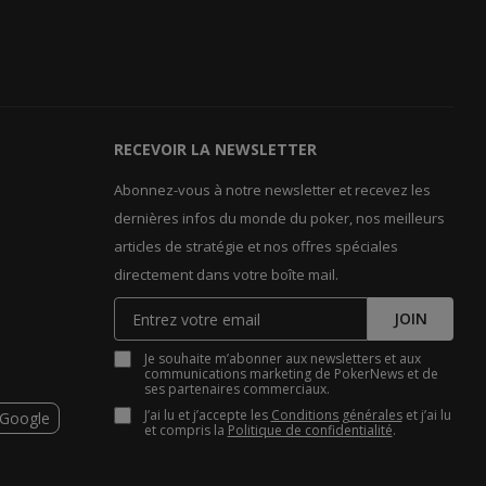
RECEVOIR LA NEWSLETTER
Abonnez-vous à notre newsletter et recevez les
dernières infos du monde du poker, nos meilleurs
articles de stratégie et nos offres spéciales
directement dans votre boîte mail.
JOIN
Je souhaite m’abonner aux newsletters et aux
communications marketing de PokerNews et de
ses partenaires commerciaux.
J’ai lu et j’accepte les
Conditions générales
et j’ai lu
et compris la
Politique de confidentialité
.