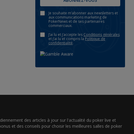
ABONNEZ-VOUS
Je souhaite m’abonner aux newsletters et
aux communications marketing de
PokerNews et de ses partenaires
commerciaux.
J’ai lu et j’accepte les
Conditions générales
et j’ai lu et compris la
Politique de
confidentialité
.
ennement des articles à jour sur l'actualité du poker live et
onus et des conseils pour choisir les meilleures salles de poker