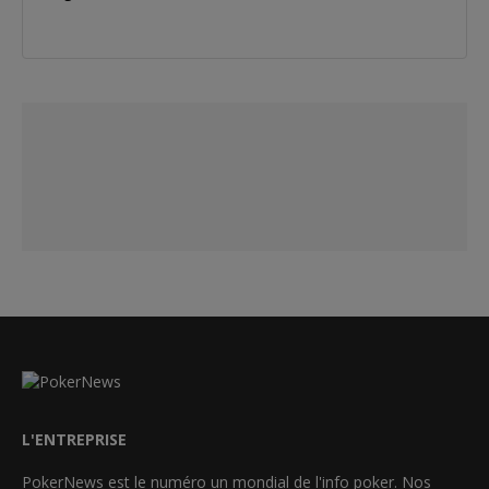
L'ENTREPRISE
PokerNews est le numéro un mondial de l'info poker. Nos