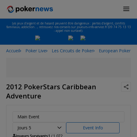
Les jeux d'argent et de hasard peuvent être dangereux : pertes d'argent, conflits
familiaux, addiction…, retrouvez nos conseils sur joueurs-info-service.fr (09 74 75 13 13
- appel non surtaxé).
Accueil
Poker Live
Les Circuits de Poker
European Poker To
2012 PokerStars Caribbean
Adventure
Main Event
Jours 5
Event Info
Joueurs Survivants
1
/ 1,072