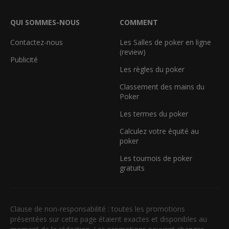
QUI SOMMES-NOUS
COMMENT
Contactez-nous
Les Salles de poker en ligne
(review)
Publicité
Les règles du poker
Classement des mains du
Poker
Les termes du poker
Calculez votre équité au
poker
Les tournois de poker
gratuits
Clause de non-responsabilité : toutes les promotions
présentées sur cette page étaient exactes et disponibles au