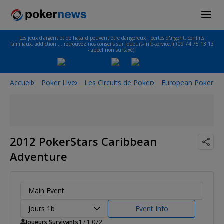
Les jeux d'argent et de hasard peuvent être dangereux : pertes d'argent, conflits
familiaux, addiction…, retrouvez nos conseils sur joueurs-info-service.fr (09 74 75 13 13
- appel non surtaxé).
Accueil
Poker Live
Les Circuits de Poker
European Poker To
2012 PokerStars Caribbean
Adventure
Main Event
Jours 1b
Event Info
Joueurs Survivants
1
/ 1,072