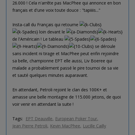
26.000 ! Cela n'arrête pas MacPhee qui annonce en bon
français et d'une voix toute douce : "tapiiiis..."
Insta-call du Français qui retourne
loin devant le
de l'Américain ! Le tableau
se déroule
sans incident ni tirage et MacPhee peut enfin rejoindre
sa belle, championne EPT elle aussi, Liv Boeree qui
malade a probablement passé le pire tournoi de sa vie
et sauté quelques minutes auparavant.
En attendant, Petroli rejoint le clan des 100K+ et
amasse une belle montagne de 115.000 jetons, de quoi
voir venir en attendant la suite !
Tags:
EPT Deauville
European Poker Tour
Jean Pierre Petroli
Kevin MacPhee
Lucille Cailly