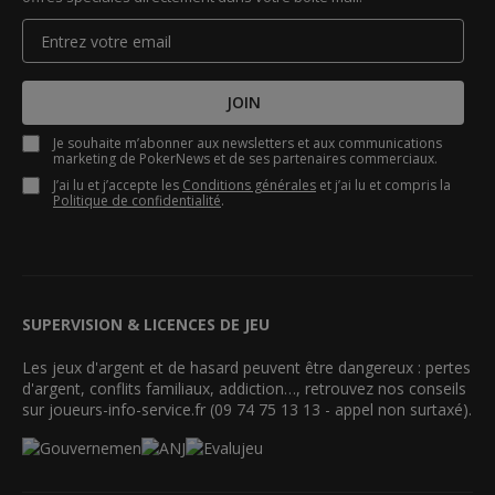
JOIN
Je souhaite m’abonner aux newsletters et aux communications
marketing de PokerNews et de ses partenaires commerciaux.
J’ai lu et j’accepte les
Conditions générales
et j’ai lu et compris la
Politique de confidentialité
.
SUPERVISION & LICENCES DE JEU
Les jeux d'argent et de hasard peuvent être dangereux : pertes
d'argent, conflits familiaux, addiction…, retrouvez nos conseils
sur joueurs-info-service.fr (09 74 75 13 13 - appel non surtaxé).