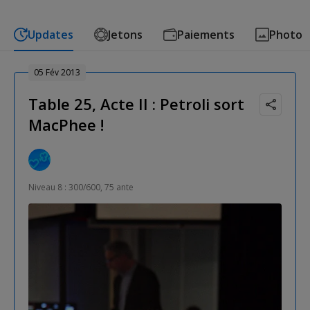
Updates
Jetons
Paiements
Photo
05 Fév 2013
Table 25, Acte II : Petroli sort
MacPhee !
Niveau 8 : 300/600, 75 ante