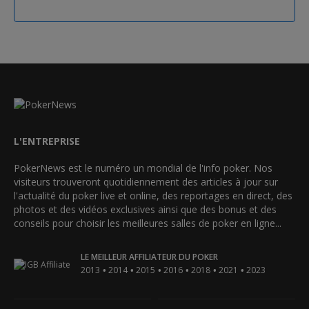
L'ENTREPRISE
PokerNews est le numéro un mondial de l'info poker. Nos
visiteurs trouveront quotidiennement des articles à jour sur
l'actualité du poker live et online, des reportages en direct, des
photos et des vidéos exclusives ainsi que des bonus et des
conseils pour choisir les meilleures salles de poker en ligne...
LE MEILLEUR AFFILIATEUR DU POKER
•
•
•
•
•
•
2013
2014
2015
2016
2018
2021
2023