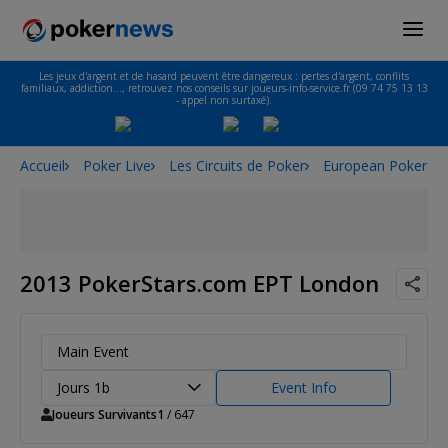
Les jeux d'argent et de hasard peuvent être dangereux : pertes d'argent, conflits
familiaux, addiction…, retrouvez nos conseils sur joueurs-info-service.fr (09 74 75 13 13
- appel non surtaxé).
Accueil
Poker Live
Les Circuits de Poker
European Poker To
2013 PokerStars.com EPT London
Main Event
Jours 1b
Event Info
Joueurs Survivants
1
/ 647