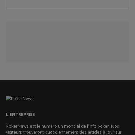
L'ENTREPRISE
PokerNews est le numéro un mondial de l'info poker. Nos
visiteurs trouveront quotidiennement des articles à jour sur