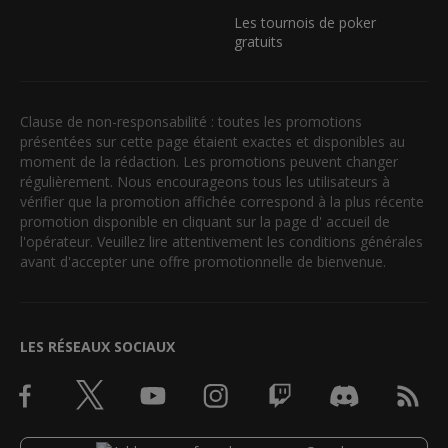
Les tournois de poker
gratuits
Clause de non-responsabilité : toutes les promotions
présentées sur cette page étaient exactes et disponibles au
moment de la rédaction. Les promotions peuvent changer
régulièrement. Nous encourageons tous les utilisateurs à
vérifier que la promotion affichée correspond à la plus récente
promotion disponible en cliquant sur la page d' accueil de
l'opérateur. Veuillez lire attentivement les conditions générales
avant d'accepter une offre promotionnelle de bienvenue.
LES RÉSEAUX SOCIAUX