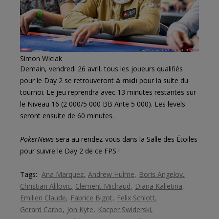
Simon Wiciak
Demain, vendredi 26 avril, tous les joueurs qualifiés
pour le Day 2 se retrouveront
à midi
pour la suite du
tournoi. Le jeu reprendra avec 13 minutes restantes sur
le Niveau 16 (2 000/5 000 BB Ante 5 000). Les levels
seront ensuite de 60 minutes.
PokerNews
sera au rendez-vous dans la Salle des Étoiles
pour suivre le Day 2 de ce FPS !
Tags:
Ana Marquez
Andrew Hulme
Boris Angelov
Christian Alilovic
Clement Michaud
Diana Kalietina
Emilien Claude
Fabrice Bigot
Felix Schlott
Gerard Carbo
Jon Kyte
Kacper Swiderski