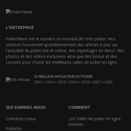
L'ENTREPRISE
PokerNews est le numéro un mondial de l'info poker. Nos
visiteurs trouveront quotidiennement des articles à jour sur
l'actualité du poker live et online, des reportages en direct, des
photos et des vidéos exclusives ainsi que des bonus et des
conseils pour choisir les meilleures salles de poker en ligne...
LE MEILLEUR AFFILIATEUR DU POKER
•
•
•
•
•
•
2013
2014
2015
2016
2018
2021
2023
QUI SOMMES-NOUS
COMMENT
Contactez-nous
Les Salles de poker en ligne
(review)
Publicité