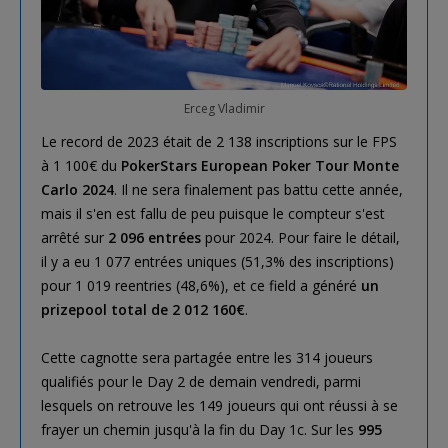
Erceg Vladimir
Le record de 2023 était de 2 138 inscriptions sur le FPS
à 1 100€ du
PokerStars European Poker Tour Monte
Carlo 2024
. Il ne sera finalement pas battu cette année,
mais il s'en est fallu de peu puisque le compteur s'est
arrêté sur
2 096 entrées
pour 2024. Pour faire le détail,
il y a eu 1 077 entrées uniques (51,3% des inscriptions)
pour 1 019 reentries (48,6%), et ce field a généré
un
prizepool total de 2 012 160€
.
Cette cagnotte sera partagée entre les 314 joueurs
qualifiés pour le Day 2 de demain vendredi, parmi
lesquels on retrouve les 149 joueurs qui ont réussi à se
frayer un chemin jusqu'à la fin du Day 1c. Sur les
995