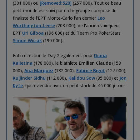
(301 000) ou
[Removed:520]
(257 000). Tout ce beau
petit monde est suivi par un tir groupé composé du
finaliste de l'EPT Monte-Carlo l'an dernier
Leo
Worthington-Leese
(203 000), de l'ancien vainqueur
EPT
Uri Gilboa
(196 000) et du Team Pro PokerStars
Simon Wiciak
(190 000).
Enfin direction le Day 2 également pour
Diana
Kalietina
(178 000), le biathlète
Emilien Claude
(158
000),
Ana Marquez
(132 000),
Fabrice Bigot
(127 000),
Kuljinder Sidhu
(112 000),
Kalidou Sow
(95 000) et
Jon
Kyte
, qui reviendra avec un petit stack de 46 000 jetons.