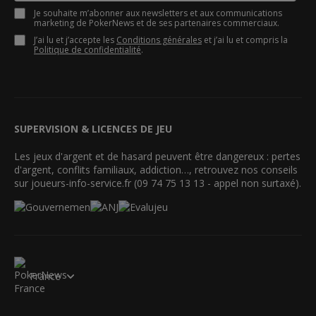
Je souhaite m’abonner aux newsletters et aux communications
marketing de PokerNews et de ses partenaires commerciaux.
J’ai lu et j’accepte les
Conditions générales
et j’ai lu et compris la
Politique de confidentialité
.
SUPERVISION & LICENCES DE JEU
Les jeux d'argent et de hasard peuvent être dangereux : pertes
d'argent, conflits familiaux, addiction…, retrouvez nos conseils
sur joueurs-info-service.fr (09 74 75 13 13 - appel non surtaxé).
France