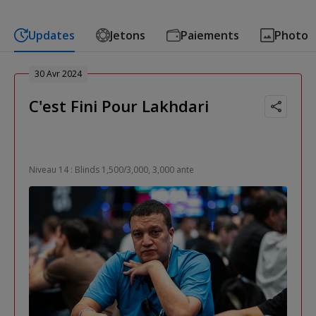
Updates
Jetons
Paiements
Photo
30 Avr 2024
C'est Fini Pour Lakhdari
Niveau 14 : Blinds 1,500/3,000, 3,000 ante