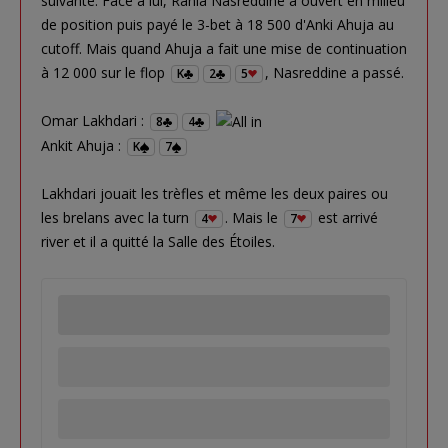
suivante. Face à lui, Rania Nasreddine a ouvert en milieu
de position puis payé le 3-bet à 18 500 d'Anki Ahuja au
cutoff. Mais quand Ahuja a fait une mise de continuation
à 12 000 sur le flop
, Nasreddine a passé.
K
2
5
Omar Lakhdari :
8
4
Ankit Ahuja :
K
7
Lakhdari jouait les trèfles et même les deux paires ou
les brelans avec la turn
. Mais le
est arrivé
4
7
river et il a quitté la Salle des Étoiles.