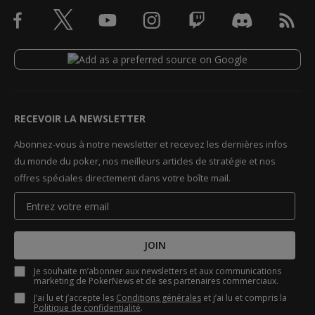
RECEVOIR LA NEWSLETTER
Abonnez-vous à notre newsletter et recevez les dernières infos
du monde du poker, nos meilleurs articles de stratégie et nos
offres spéciales directement dans votre boîte mail.
JOIN
Je souhaite m’abonner aux newsletters et aux communications
marketing de PokerNews et de ses partenaires commerciaux.
J’ai lu et j’accepte les
Conditions générales
et j’ai lu et compris la
Politique de confidentialité
.