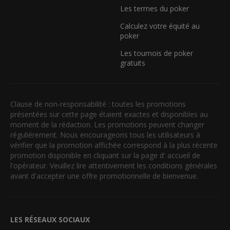
Les termes du poker
Calculez votre équité au
poker
Les tournois de poker
gratuits
Clause de non-responsabilité : toutes les promotions
présentées sur cette page étaient exactes et disponibles au
moment de la rédaction. Les promotions peuvent changer
régulièrement. Nous encourageons tous les utilisateurs à
vérifier que la promotion affichée correspond à la plus récente
promotion disponible en cliquant sur la page d' accueil de
l'opérateur. Veuillez lire attentivement les conditions générales
avant d'accepter une offre promotionnelle de bienvenue.
LES RÉSEAUX SOCIAUX