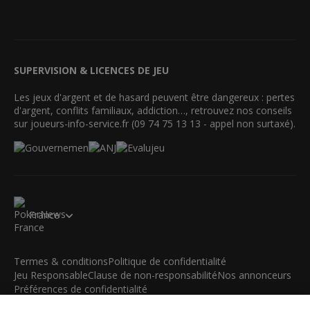
SUPERVISION & LICENCES DE JEU
Les jeux d'argent et de hasard peuvent être dangereux : pertes
d'argent, conflits familiaux, addiction…, retrouvez nos conseils
sur joueurs-info-service.fr (09 74 75 13 13 - appel non surtaxé).
France
Termes & conditions
Politique de confidentialité
Jeu Responsable
Clause de non-responsabilité
Nos annonceurs
Préférences de confidentialité