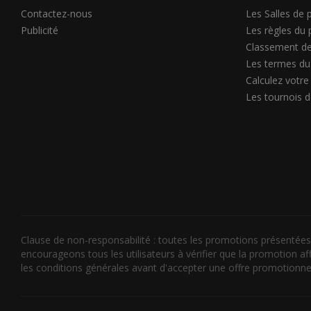
Contactez-nous
Les Salles de 
Publicité
Les règles du 
Classement de
Les termes du
Calculez votre
Les tournois d
Clause de non-responsabilité : toutes les promotions présentée
encourageons tous les utilisateurs à vérifier que la promotion aff
les conditions générales avant d'accepter une offre promotionne