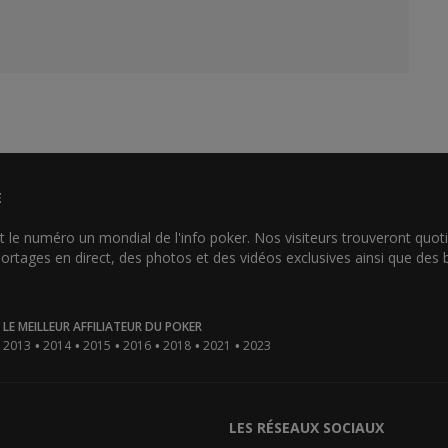
E
le numéro un mondial de l'info poker. Nos visiteurs trouveront quotidi
portages en direct, des photos et des vidéos exclusives ainsi que des b
LE MEILLEUR AFFILIATEUR DU POKER
•
•
•
•
•
•
2013
2014
2015
2016
2018
2021
2023
LES RÉSEAUX SOCIAUX