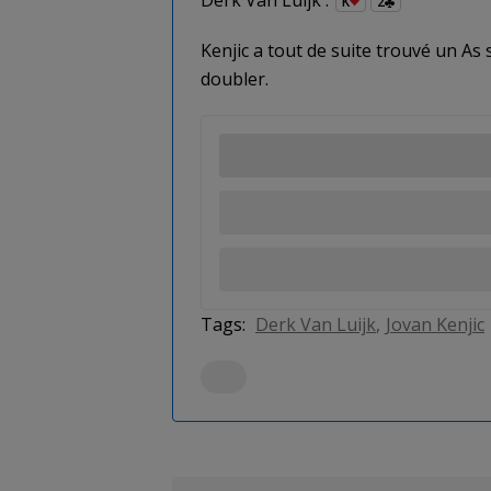
K
2
Kenjic a tout de suite trouvé un As
doubler.
Tags:
Derk Van Luijk
Jovan Kenjic