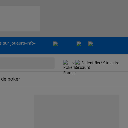
s sur joueurs-info-
S'identifier/ S'inscrire
s de poker