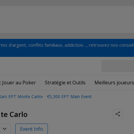
s d'argent, conflits familiaux, addiction…, retrouvez nos conseil
Jouer au Poker
Stratégie et Outils
Meilleurs joueur
tars EPT Monte Carlo
€5,300 EPT Main Event
te Carlo
Event Info