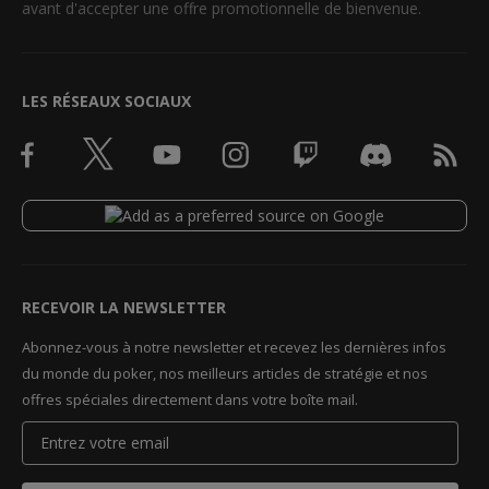
avant d'accepter une offre promotionnelle de bienvenue.
LES RÉSEAUX SOCIAUX
RECEVOIR LA NEWSLETTER
Abonnez-vous à notre newsletter et recevez les dernières infos
du monde du poker, nos meilleurs articles de stratégie et nos
offres spéciales directement dans votre boîte mail.